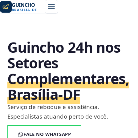
GUINCHO
BRASÍLIA
-
DF
Guincho 24h nos
Setores
Complementares,
Brasília‑DF
Serviço de reboque e assistência.
Especialistas atuando perto de você.
FALE NO WHATSAPP