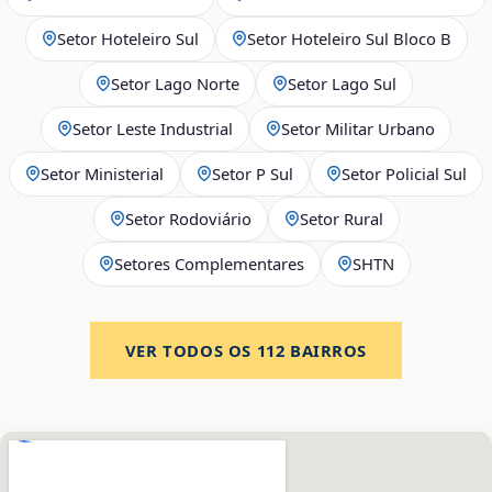
Setor Hoteleiro Sul
Setor Hoteleiro Sul Bloco B
Setor Lago Norte
Setor Lago Sul
Setor Leste Industrial
Setor Militar Urbano
Setor Ministerial
Setor P Sul
Setor Policial Sul
Setor Rodoviário
Setor Rural
Setores Complementares
SHTN
VER TODOS OS
112
BAIRROS