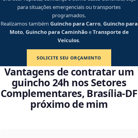
para situações emergenciais ou transportes
programados.
Realizamos também
Guincho para Carro
,
Guincho para
Moto
,
Guincho para Caminhão
e
Transporte de
Veículos
.
SOLICITE SEU ORÇAMENTO
Vantagens de contratar um
guincho 24h nos Setores
Complementares, Brasília‑DF
próximo de mim