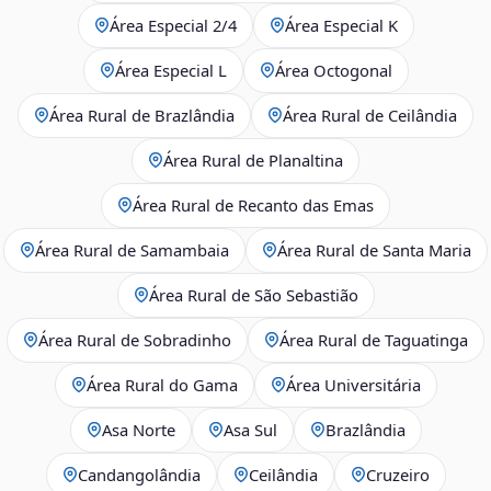
Área Especial 2/4
Área Especial K
Área Especial L
Área Octogonal
Área Rural de Brazlândia
Área Rural de Ceilândia
Área Rural de Planaltina
Área Rural de Recanto das Emas
Área Rural de Samambaia
Área Rural de Santa Maria
Área Rural de São Sebastião
Área Rural de Sobradinho
Área Rural de Taguatinga
Área Rural do Gama
Área Universitária
Asa Norte
Asa Sul
Brazlândia
Candangolândia
Ceilândia
Cruzeiro