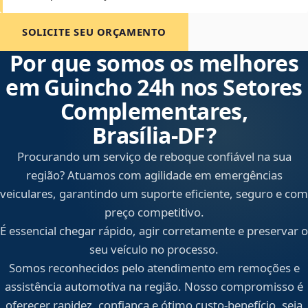
SOLICITE SEU ORÇAMENTO
Por que somos os melhores
em Guincho 24h nos Setores
Complementares,
Brasília‑DF?
Procurando um serviço de reboque confiável na sua
região? Atuamos com agilidade em emergências
veiculares, garantindo um suporte eficiente, seguro e com
preço competitivo.
É essencial chegar rápido, agir corretamente e preservar o
seu veículo no processo.
Somos reconhecidos pelo atendimento em remoções e
assistência automotiva na região. Nosso compromisso é
oferecer rapidez, confiança e ótimo custo-benefício, seja