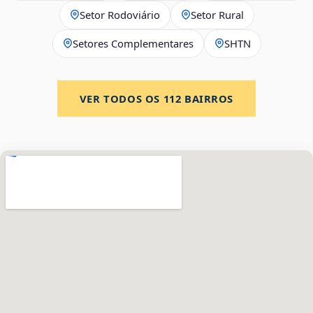
Setor Rodoviário
Setor Rural
Setores Complementares
SHTN
VER TODOS OS
112
BAIRROS