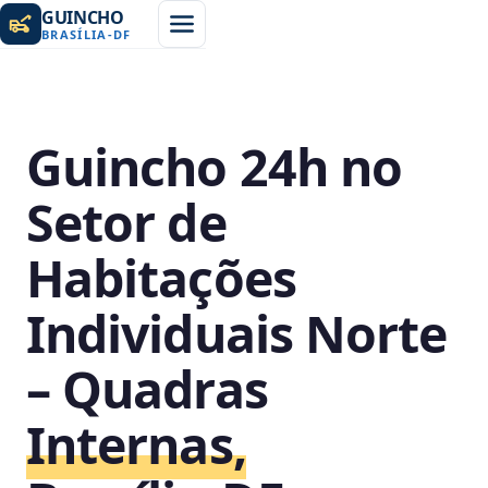
GUINCHO
BRASÍLIA
-
DF
Guincho 24h no
Setor de
Habitações
Individuais Norte
– Quadras
Internas,