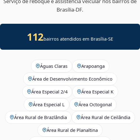
Serviço de reboque e assistência veicular nos bairros de
Brasília‑DF.
112
bairros atendidos em
Brasília
-
SE
Águas Claras
Arapoanga
Área de Desenvolvimento Econômico
Área Especial 2/4
Área Especial K
Área Especial L
Área Octogonal
Área Rural de Brazlândia
Área Rural de Ceilândia
Área Rural de Planaltina