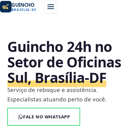
GUINCHO
BRASÍLIA
-
DF
Guincho 24h no
Setor de Oficinas
Sul, Brasília‑DF
Serviço de reboque e assistência.
Especialistas atuando perto de você.
FALE NO WHATSAPP