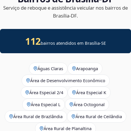
Serviço de reboque e assistência veicular nos bairros de
Brasília‑DF.
112
bairros atendidos em
Brasília
-
SE
Águas Claras
Arapoanga
Área de Desenvolvimento Econômico
Área Especial 2/4
Área Especial K
Área Especial L
Área Octogonal
Área Rural de Brazlândia
Área Rural de Ceilândia
Área Rural de Planaltina