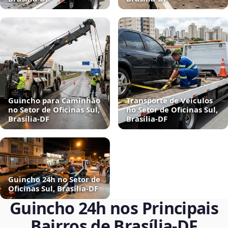
Guincho para Caminhão
Transporte de Veículos
no Setor de Oficinas Sul,
no Setor de Oficinas Sul,
Brasília‑DF
Brasília‑DF
Guincho 24h no Setor de
Oficinas Sul, Brasília‑DF
Guincho 24h nos Principais
Bairros de Brasília‑DF