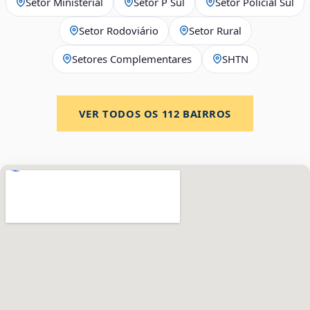
Setor Ministerial
Setor P Sul
Setor Policial Sul
Setor Rodoviário
Setor Rural
Setores Complementares
SHTN
VER TODOS OS
112
BAIRROS