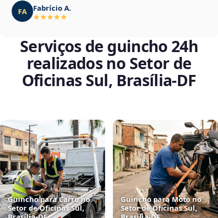
Fabrício A.
FA
Serviços de guincho 24h
realizados no Setor de
Oficinas Sul, Brasília‑DF
Guincho para Carro no
Guincho para Moto no
Setor de Oficinas Sul,
Setor de Oficinas Sul,
Brasília‑DF
Brasília‑DF