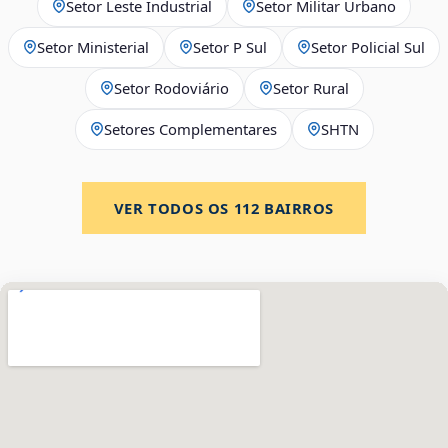
Setor Leste Industrial
Setor Militar Urbano
Setor Ministerial
Setor P Sul
Setor Policial Sul
Setor Rodoviário
Setor Rural
Setores Complementares
SHTN
VER TODOS OS
112
BAIRROS