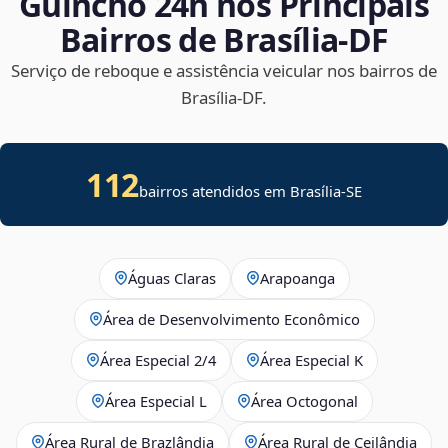
Guincho 24h nos Principais
Bairros de Brasília‑DF
Serviço de reboque e assistência veicular nos bairros de
Brasília‑DF.
112
bairros atendidos em
Brasília
-
SE
Águas Claras
Arapoanga
Área de Desenvolvimento Econômico
Área Especial 2/4
Área Especial K
Área Especial L
Área Octogonal
Área Rural de Brazlândia
Área Rural de Ceilândia