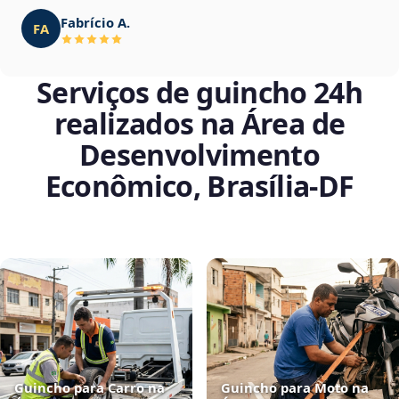
Fabrício A.
FA
Serviços de guincho 24h
realizados na Área de
Desenvolvimento
Econômico, Brasília‑DF
Guincho para Carro na
Guincho para Moto na