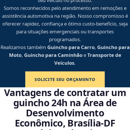
seu veículo no processo.
Somos reconhecidos pelo atendimento em remoções e
assistência automotiva na região. Nosso compromisso é
oferecer rapidez, confiança e ótimo custo-benefício, seja
para situações emergenciais ou transportes
programados.
Realizamos também
Guincho para Carro
,
Guincho para
Moto
,
Guincho para Caminhão
e
Transporte de
Veículos
.
SOLICITE SEU ORÇAMENTO
Vantagens de contratar um
guincho 24h na Área de
Desenvolvimento
Econômico, Brasília‑DF