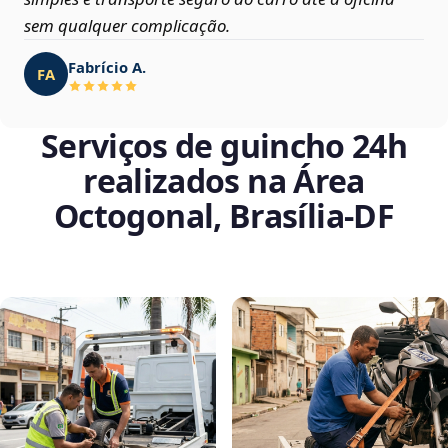
sem qualquer complicação.
Fabrício A.
FA
Serviços de guincho 24h
realizados na Área
Octogonal, Brasília‑DF