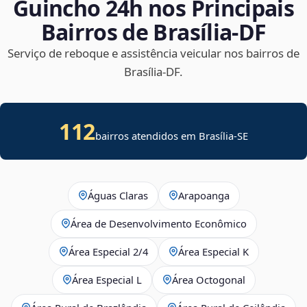
Guincho 24h nos Principais
Bairros de Brasília‑DF
Serviço de reboque e assistência veicular nos bairros de
Brasília‑DF.
112
bairros atendidos em
Brasília
-
SE
Águas Claras
Arapoanga
Área de Desenvolvimento Econômico
Área Especial 2/4
Área Especial K
Área Especial L
Área Octogonal