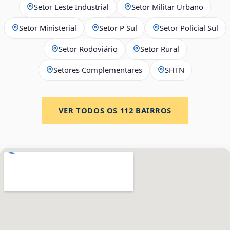
Setor Leste Industrial
Setor Militar Urbano
Setor Ministerial
Setor P Sul
Setor Policial Sul
Setor Rodoviário
Setor Rural
Setores Complementares
SHTN
VER TODOS OS
112
BAIRROS