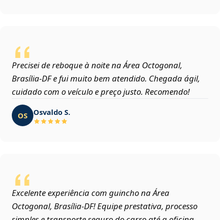
Precisei de reboque à noite na Área Octogonal,
Brasília‑DF e fui muito bem atendido. Chegada ágil,
cuidado com o veículo e preço justo. Recomendo!
Osvaldo S.
OS
Excelente experiência com guincho na Área
Octogonal, Brasília‑DF! Equipe prestativa, processo
simples e transporte seguro do carro até a oficina