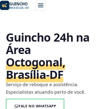
GUINCHO
BRASÍLIA
-
DF
Guincho 24h na
Área
Octogonal,
Brasília‑DF
Serviço de reboque e assistência.
Especialistas atuando perto de você.
FALE NO WHATSAPP