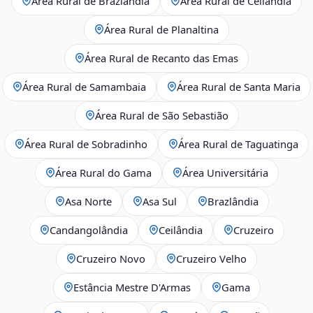
Área Rural de Brazlândia
Área Rural de Ceilândia
Área Rural de Planaltina
Área Rural de Recanto das Emas
Área Rural de Samambaia
Área Rural de Santa Maria
Área Rural de São Sebastião
Área Rural de Sobradinho
Área Rural de Taguatinga
Área Rural do Gama
Área Universitária
Asa Norte
Asa Sul
Brazlândia
Candangolândia
Ceilândia
Cruzeiro
Cruzeiro Novo
Cruzeiro Velho
Estância Mestre D'Armas
Gama