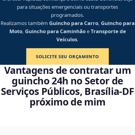
para situações emergenciais ou transportes
programados.
Realizamos também
Guincho para Carro
,
Guincho para
Moto
,
Guincho para Caminhão
e
Transporte de
Veículos
.
SOLICITE SEU ORÇAMENTO
Vantagens de contratar um
guincho 24h no Setor de
Serviços Públicos, Brasília‑DF
próximo de mim