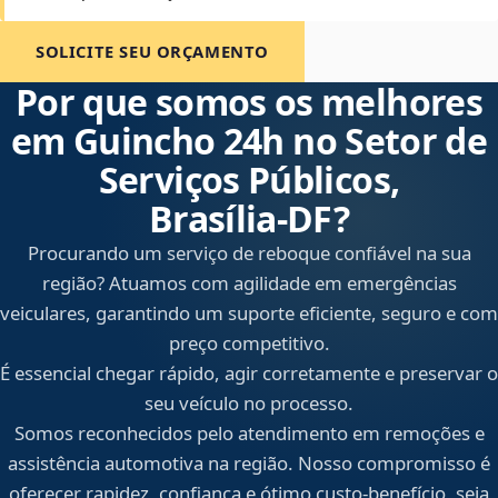
SOLICITE SEU ORÇAMENTO
Por que somos os melhores
em Guincho 24h no Setor de
Serviços Públicos,
Brasília‑DF?
Procurando um serviço de reboque confiável na sua
região? Atuamos com agilidade em emergências
veiculares, garantindo um suporte eficiente, seguro e com
preço competitivo.
É essencial chegar rápido, agir corretamente e preservar o
seu veículo no processo.
Somos reconhecidos pelo atendimento em remoções e
assistência automotiva na região. Nosso compromisso é
oferecer rapidez, confiança e ótimo custo-benefício, seja