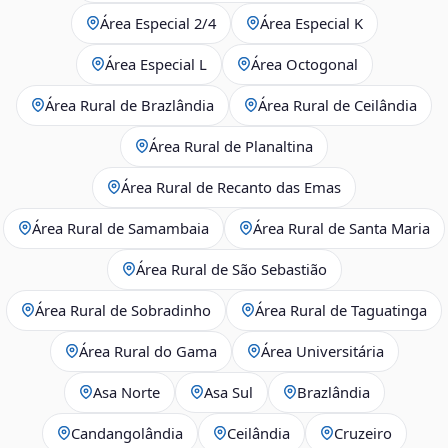
Área Especial 2/4
Área Especial K
Área Especial L
Área Octogonal
Área Rural de Brazlândia
Área Rural de Ceilândia
Área Rural de Planaltina
Área Rural de Recanto das Emas
Área Rural de Samambaia
Área Rural de Santa Maria
Área Rural de São Sebastião
Área Rural de Sobradinho
Área Rural de Taguatinga
Área Rural do Gama
Área Universitária
Asa Norte
Asa Sul
Brazlândia
Candangolândia
Ceilândia
Cruzeiro