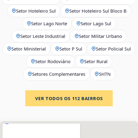
Setor Hoteleiro Sul
Setor Hoteleiro Sul Bloco B
Setor Lago Norte
Setor Lago Sul
Setor Leste Industrial
Setor Militar Urbano
Setor Ministerial
Setor P Sul
Setor Policial Sul
Setor Rodoviário
Setor Rural
Setores Complementares
SHTN
VER TODOS OS
112
BAIRROS