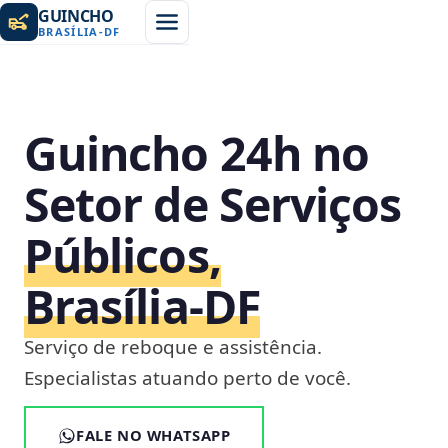
GUINCHO
BRASÍLIA
-
DF
Guincho 24h no
Setor de Serviços
Públicos,
Brasília‑DF
Serviço de reboque e assistência.
Especialistas atuando perto de você.
FALE NO WHATSAPP