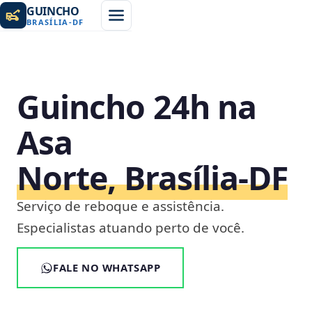
GUINCHO
BRASÍLIA
-
DF
Guincho 24h na
Asa
Norte, Brasília‑DF
Serviço de reboque e assistência.
Especialistas atuando perto de você.
FALE NO WHATSAPP