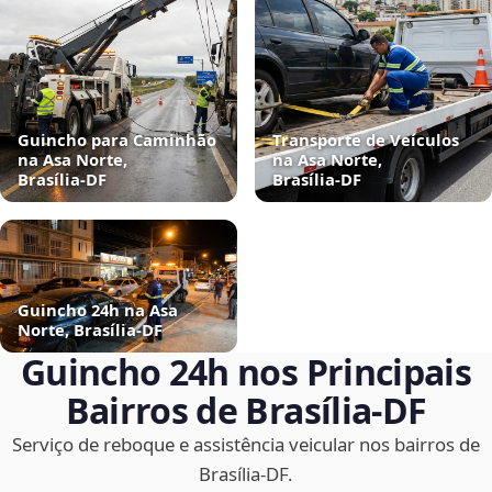
Guincho para Caminhão
Transporte de Veículos
na Asa Norte,
na Asa Norte,
Brasília‑DF
Brasília‑DF
Guincho 24h na Asa
Norte, Brasília‑DF
Guincho 24h nos Principais
Bairros de Brasília‑DF
Serviço de reboque e assistência veicular nos bairros de
Brasília‑DF.