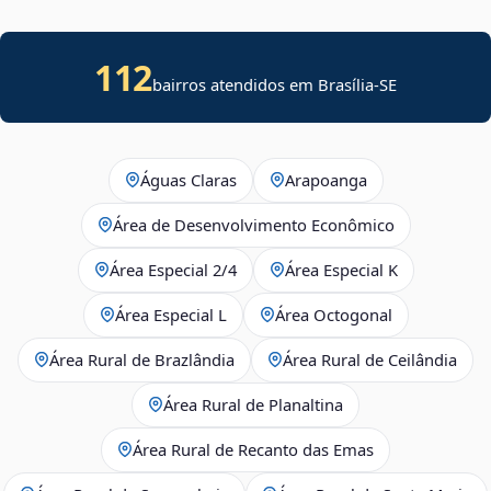
112
bairros atendidos em
Brasília
-
SE
Águas Claras
Arapoanga
Área de Desenvolvimento Econômico
Área Especial 2/4
Área Especial K
Área Especial L
Área Octogonal
Área Rural de Brazlândia
Área Rural de Ceilândia
Área Rural de Planaltina
Área Rural de Recanto das Emas