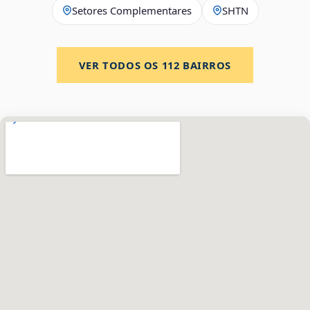
Setores Complementares
SHTN
VER TODOS OS
112
BAIRROS