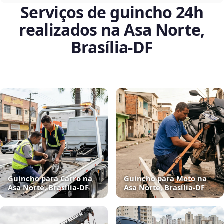
Serviços de guincho 24h
realizados na Asa Norte,
Brasília‑DF
Guincho para Carro na
Guincho para Moto na
Asa Norte, Brasília‑DF
Asa Norte, Brasília‑DF