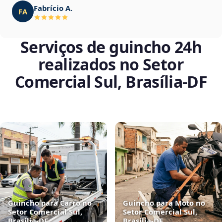
Fabrício A.
FA
Serviços de guincho 24h
realizados no Setor
Comercial Sul, Brasília‑DF
Guincho para Carro no
Guincho para Moto no
Setor Comercial Sul,
Setor Comercial Sul,
Brasília‑DF
Brasília‑DF