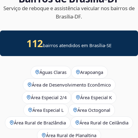
Serviço de reboque e assistência veicular nos bairros de
Brasília‑DF.
112
bairros atendidos em
Brasília
-
SE
Águas Claras
Arapoanga
Área de Desenvolvimento Econômico
Área Especial 2/4
Área Especial K
Área Especial L
Área Octogonal
Área Rural de Brazlândia
Área Rural de Ceilândia
Área Rural de Planaltina