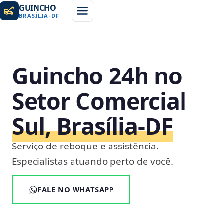
GUINCHO
BRASÍLIA
-
DF
Guincho 24h no
Setor Comercial
Sul, Brasília‑DF
Serviço de reboque e assistência.
Especialistas atuando perto de você.
FALE NO WHATSAPP