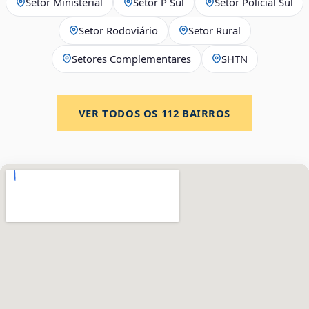
Setor Ministerial
Setor P Sul
Setor Policial Sul
Setor Rodoviário
Setor Rural
Setores Complementares
SHTN
VER TODOS OS
112
BAIRROS