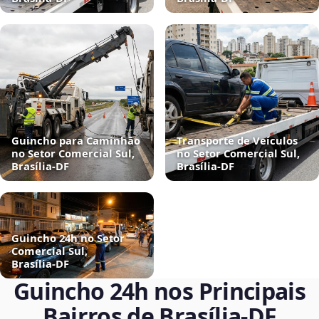
Guincho para Caminhão
Transporte de Veículos
no Setor Comercial Sul,
no Setor Comercial Sul,
Brasília‑DF
Brasília‑DF
Guincho 24h no Setor
Comercial Sul,
Brasília‑DF
Guincho 24h nos Principais
Bairros de Brasília‑DF