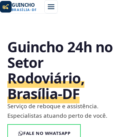
GUINCHO
BRASÍLIA
-
DF
Guincho 24h no
Setor
Rodoviário,
Brasília‑DF
Serviço de reboque e assistência.
Especialistas atuando perto de você.
FALE NO WHATSAPP