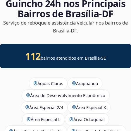
Guincho 24h nos Principais
Bairros de Brasília‑DF
Serviço de reboque e assistência veicular nos bairros de
Brasília‑DF.
112
bairros atendidos em
Brasília
-
SE
Águas Claras
Arapoanga
Área de Desenvolvimento Econômico
Área Especial 2/4
Área Especial K
Área Especial L
Área Octogonal