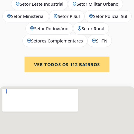
Setor Leste Industrial
Setor Militar Urbano
Setor Ministerial
Setor P Sul
Setor Policial Sul
Setor Rodoviário
Setor Rural
Setores Complementares
SHTN
VER TODOS OS
112
BAIRROS