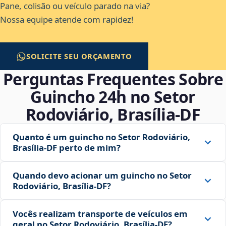
Pane, colisão ou veículo parado na via?
Nossa equipe atende com rapidez!
SOLICITE SEU ORÇAMENTO
Perguntas Frequentes Sobre
Guincho 24h no Setor
Rodoviário, Brasília‑DF
Quanto é um guincho no Setor Rodoviário,
Brasília‑DF perto de mim?
Quando devo acionar um guincho no Setor
Rodoviário, Brasília‑DF?
Vocês realizam transporte de veículos em
geral no Setor Rodoviário, Brasília‑DF?