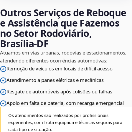
Outros Serviços de Reboque
e Assistência que Fazemos
no Setor Rodoviário,
Brasília‑DF
Atuamos em vias urbanas, rodovias e estacionamentos,
atendendo diferentes ocorrências automotivas:
Remoção de veículos em locais de difícil acesso
Atendimento a panes elétricas e mecânicas
Resgate de automóveis após colisões ou falhas
Apoio em falta de bateria, com recarga emergencial
Os atendimentos são realizados por profissionais
experientes, com frota equipada e técnicas seguras para
cada tipo de situação.