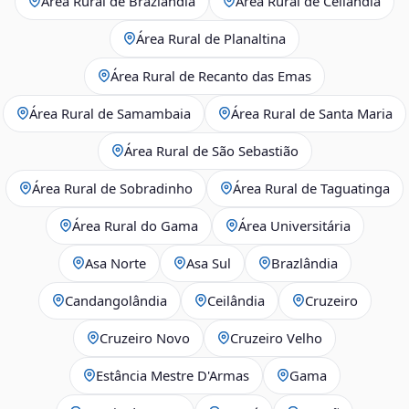
Área Rural de Brazlândia
Área Rural de Ceilândia
Área Rural de Planaltina
Área Rural de Recanto das Emas
Área Rural de Samambaia
Área Rural de Santa Maria
Área Rural de São Sebastião
Área Rural de Sobradinho
Área Rural de Taguatinga
Área Rural do Gama
Área Universitária
Asa Norte
Asa Sul
Brazlândia
Candangolândia
Ceilândia
Cruzeiro
Cruzeiro Novo
Cruzeiro Velho
Estância Mestre D'Armas
Gama