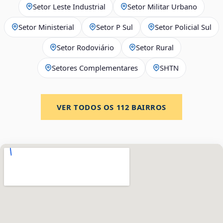
Setor Leste Industrial
Setor Militar Urbano
Setor Ministerial
Setor P Sul
Setor Policial Sul
Setor Rodoviário
Setor Rural
Setores Complementares
SHTN
VER TODOS OS
112
BAIRROS