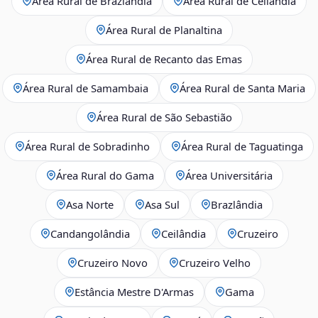
Área Rural de Brazlândia
Área Rural de Ceilândia
Área Rural de Planaltina
Área Rural de Recanto das Emas
Área Rural de Samambaia
Área Rural de Santa Maria
Área Rural de São Sebastião
Área Rural de Sobradinho
Área Rural de Taguatinga
Área Rural do Gama
Área Universitária
Asa Norte
Asa Sul
Brazlândia
Candangolândia
Ceilândia
Cruzeiro
Cruzeiro Novo
Cruzeiro Velho
Estância Mestre D'Armas
Gama