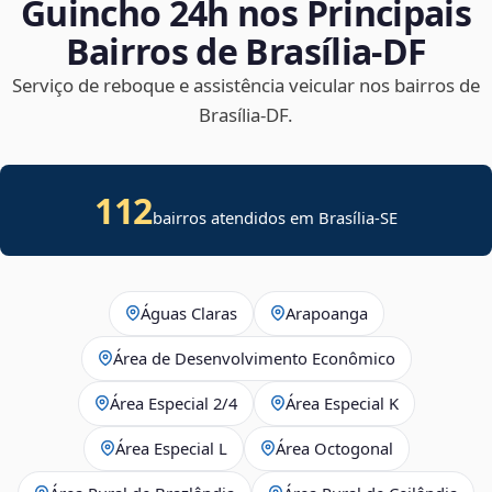
Guincho 24h nos Principais
Bairros de Brasília‑DF
Serviço de reboque e assistência veicular nos bairros de
Brasília‑DF.
112
bairros atendidos em
Brasília
-
SE
Águas Claras
Arapoanga
Área de Desenvolvimento Econômico
Área Especial 2/4
Área Especial K
Área Especial L
Área Octogonal