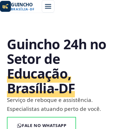
GUINCHO
BRASÍLIA
-
DF
Guincho 24h no
Setor de
Educação,
Brasília‑DF
Serviço de reboque e assistência.
Especialistas atuando perto de você.
FALE NO WHATSAPP