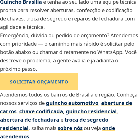
Guincho Brasília
e tenha ao seu lado uma equipe técnica
pronta para resolver aberturas, confecção e codificação
de chaves, troca de segredo e reparos de fechadura com
agilidade e técnica.
Emergência, dúvida ou pedido de orçamento? Atendemos
com prioridade — o caminho mais rápido é solicitar pelo
botão abaixo ou chamar diretamente no WhatsApp. Você
descreve o problema, a gente avalia e já adianta o
próximo passo.
SOLICITAR ORÇAMENTO
Atendemos todos os bairros de Brasília e região. Conheça
nossos serviços de
guincho automotivo
,
abertura de
carros
,
chave codificada
,
guincho residencial
,
abertura de fechadura
e
troca de segredo
residencial
,
saiba mais
sobre nós
ou veja
onde
atendemos
.