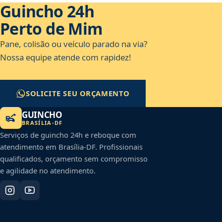
Guincho 24h
Perto de Mim
Pane, colisão ou veículo parado na via?
Nossa equipe atende com rapidez!
SOLICITE SEU ORÇAMENTO
GUINCHO
BRASÍLIA
-
DF
Serviços de guincho 24h e reboque com
atendimento em
Brasília
-
DF
. Profissionais
qualificados, orçamento sem compromisso
e agilidade no atendimento.