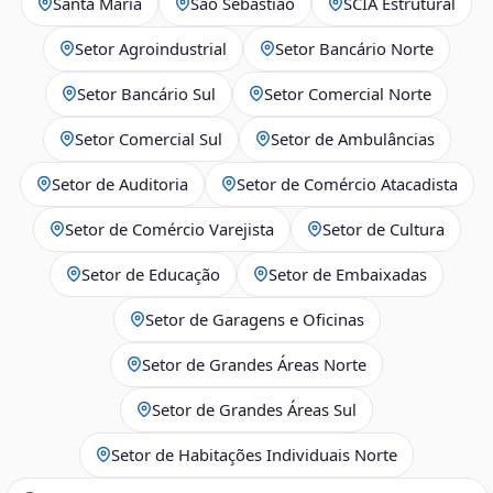
Santa Maria
São Sebastião
SCIA Estrutural
Setor Agroindustrial
Setor Bancário Norte
Setor Bancário Sul
Setor Comercial Norte
Setor Comercial Sul
Setor de Ambulâncias
Setor de Auditoria
Setor de Comércio Atacadista
Setor de Comércio Varejista
Setor de Cultura
Setor de Educação
Setor de Embaixadas
Setor de Garagens e Oficinas
Setor de Grandes Áreas Norte
Setor de Grandes Áreas Sul
Setor de Habitações Individuais Norte