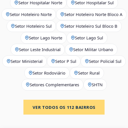
Setor Hospitalar Norte
Setor Hospitalar Sul
Setor Hoteleiro Norte
Setor Hoteleiro Norte Bloco A
Setor Hoteleiro Sul
Setor Hoteleiro Sul Bloco B
Setor Lago Norte
Setor Lago Sul
Setor Leste Industrial
Setor Militar Urbano
Setor Ministerial
Setor P Sul
Setor Policial Sul
Setor Rodoviário
Setor Rural
Setores Complementares
SHTN
VER TODOS OS
112
BAIRROS