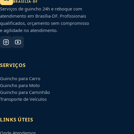
BRASÍLIA
-
DF
Serviços de guincho 24h e reboque com
atendimento em
Brasília
-
DF
. Profissionais
qualificados, orçamento sem compromisso
e agilidade no atendimento.
SERVIÇOS
Guincho para Carro
Guincho para Moto
Guincho para Caminhão
Transporte de Veículos
LINKS ÚTEIS
Onde Atendemos