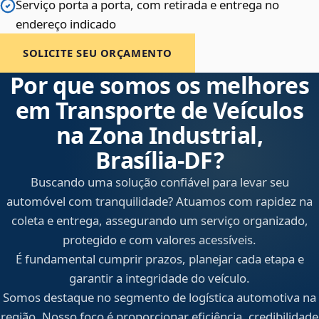
Serviço porta a porta, com retirada e entrega no
endereço indicado
SOLICITE SEU ORÇAMENTO
Por que somos os melhores
em Transporte de Veículos
na Zona Industrial,
Brasília‑DF?
Buscando uma solução confiável para levar seu
automóvel com tranquilidade? Atuamos com rapidez na
coleta e entrega, assegurando um serviço organizado,
protegido e com valores acessíveis.
É fundamental cumprir prazos, planejar cada etapa e
garantir a integridade do veículo.
Somos destaque no segmento de logística automotiva na
região. Nosso foco é proporcionar eficiência, credibilidade