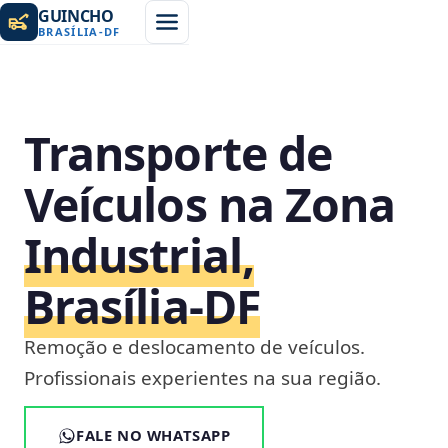
GUINCHO
BRASÍLIA
-
DF
Transporte de
Veículos na Zona
Industrial,
Brasília‑DF
Remoção e deslocamento de veículos.
Profissionais experientes na sua região.
FALE NO WHATSAPP