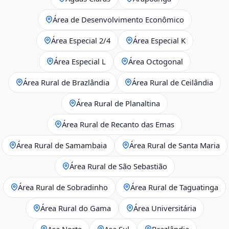
Área de Desenvolvimento Econômico
Área Especial 2/4
Área Especial K
Área Especial L
Área Octogonal
Área Rural de Brazlândia
Área Rural de Ceilândia
Área Rural de Planaltina
Área Rural de Recanto das Emas
Área Rural de Samambaia
Área Rural de Santa Maria
Área Rural de São Sebastião
Área Rural de Sobradinho
Área Rural de Taguatinga
Área Rural do Gama
Área Universitária
Asa Norte
Asa Sul
Brazlândia