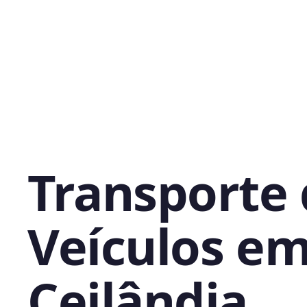
Transporte
Veículos e
Ceilândia,