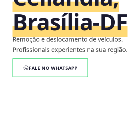
Brasília‑DF
Remoção e deslocamento de veículos.
Profissionais experientes na sua região.
FALE NO WHATSAPP