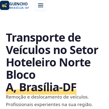
GUINCHO
BRASÍLIA
-
DF
Transporte de
Veículos no Setor
Hoteleiro Norte
Bloco
A, Brasília‑DF
Remoção e deslocamento de veículos.
Profissionais experientes na sua região.