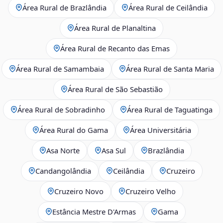
Área Rural de Brazlândia
Área Rural de Ceilândia
Área Rural de Planaltina
Área Rural de Recanto das Emas
Área Rural de Samambaia
Área Rural de Santa Maria
Área Rural de São Sebastião
Área Rural de Sobradinho
Área Rural de Taguatinga
Área Rural do Gama
Área Universitária
Asa Norte
Asa Sul
Brazlândia
Candangolândia
Ceilândia
Cruzeiro
Cruzeiro Novo
Cruzeiro Velho
Estância Mestre D'Armas
Gama