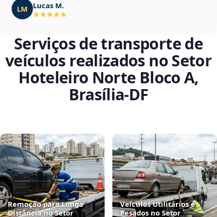
Lucas M.
LM
Serviços de transporte de
veículos realizados no Setor
Hoteleiro Norte Bloco A,
Brasília‑DF
Remoção para Longa
Veículos Utilitários e
Distância no Setor
Pesados no Setor