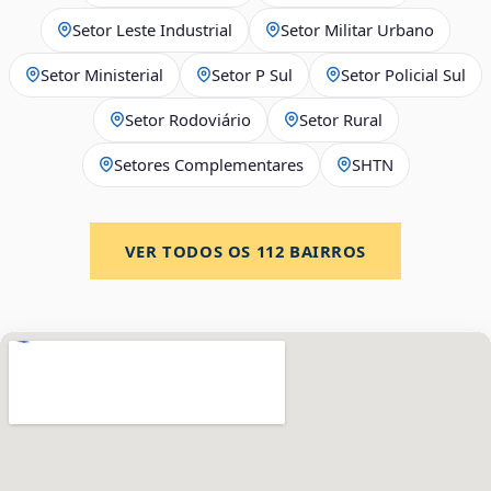
Setor Leste Industrial
Setor Militar Urbano
Setor Ministerial
Setor P Sul
Setor Policial Sul
Setor Rodoviário
Setor Rural
Setores Complementares
SHTN
VER TODOS OS
112
BAIRROS