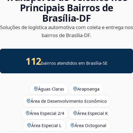
Principais Bairros de
Brasília‑DF
Soluções de logística automotiva com coleta e entrega nos
bairros de Brasília‑DF.
112
bairros atendidos em
Brasília
-
SE
Águas Claras
Arapoanga
Área de Desenvolvimento Econômico
Área Especial 2/4
Área Especial K
Área Especial L
Área Octogonal