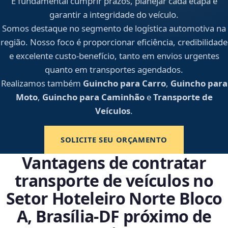
É fundamental cumprir prazos, planejar cada etapa e
garantir a integridade do veículo.
Somos destaque no segmento de logística automotiva na
região. Nosso foco é proporcionar eficiência, credibilidade
e excelente custo-benefício, tanto em envios urgentes
quanto em transportes agendados.
Realizamos também
Guincho para Carro
,
Guincho para
Moto
,
Guincho para Caminhão
e
Transporte de
Veículos
.
SOLICITE SEU ORÇAMENTO
Vantagens de contratar
transporte de veículos no
Setor Hoteleiro Norte Bloco
A, Brasília‑DF próximo de