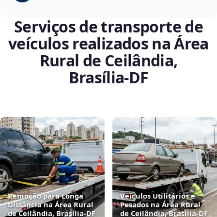
Serviços de transporte de
veículos realizados na Área
Rural de Ceilândia,
Brasília‑DF
Remoção para Longa
Veículos Utilitários e
Distância na Área Rural
Pesados na Área Rural
de Ceilândia, Brasília‑DF
de Ceilândia, Brasília‑DF