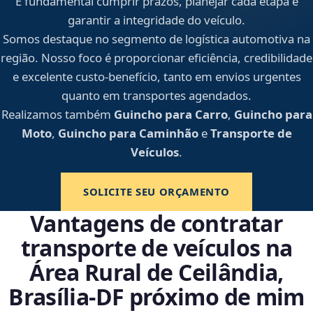
É fundamental cumprir prazos, planejar cada etapa e
garantir a integridade do veículo.
Somos destaque no segmento de logística automotiva na
região. Nosso foco é proporcionar eficiência, credibilidade
e excelente custo-benefício, tanto em envios urgentes
quanto em transportes agendados.
Realizamos também
Guincho para Carro
,
Guincho para
Moto
,
Guincho para Caminhão
e
Transporte de
Veículos
.
SOLICITE SEU ORÇAMENTO
Vantagens de contratar
transporte de veículos na
Área Rural de Ceilândia,
Brasília‑DF próximo de mim