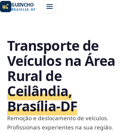
GUINCHO
BRASÍLIA
-
DF
Transporte de
Veículos na Área
Rural de
Ceilândia,
Brasília‑DF
Remoção e deslocamento de veículos.
Profissionais experientes na sua região.