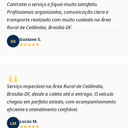
Contratei o serviço e fiquei muito satisfeito.
Profissionais organizados, comunicação clara e
transporte realizado com muito cuidado na Área
Rural de Ceilândia, Brasília‑DF.
Gustavo S.
GS
Serviço impecável na Área Rural de Ceilândia,
Brasília‑DF, desde a coleta até a entrega. O veículo
chegou em perfeito estado, com acompanhamento
eficiente e atendimento confiável.
Lucas M.
LM