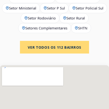
Setor Ministerial
Setor P Sul
Setor Policial Sul
Setor Rodoviário
Setor Rural
Setores Complementares
SHTN
VER TODOS OS
112
BAIRROS