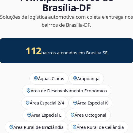
Brasília‑DF
Soluções de logística automotiva com coleta e entrega nos
bairros de Brasília‑DF.
112
bairros atendidos em
Brasília
-
SE
Águas Claras
Arapoanga
Área de Desenvolvimento Econômico
Área Especial 2/4
Área Especial K
Área Especial L
Área Octogonal
Área Rural de Brazlândia
Área Rural de Ceilândia