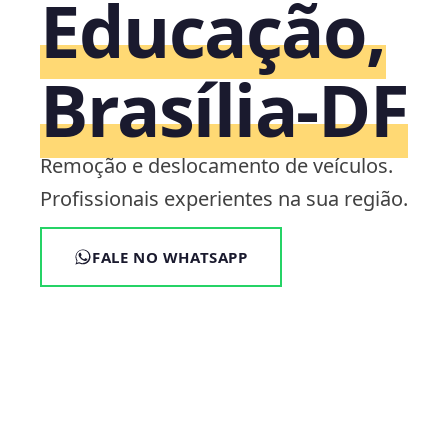
Educação,
Brasília‑DF
Remoção e deslocamento de veículos.
Profissionais experientes na sua região.
FALE NO WHATSAPP