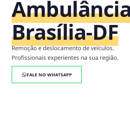
Ambulância
Brasília‑DF
Remoção e deslocamento de veículos.
Profissionais experientes na sua região.
FALE NO WHATSAPP