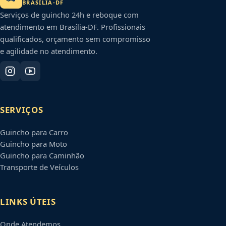
BRASÍLIA
-
DF
Serviços de guincho 24h e reboque com
atendimento em
Brasília
-
DF
. Profissionais
qualificados, orçamento sem compromisso
e agilidade no atendimento.
SERVIÇOS
Guincho para Carro
Guincho para Moto
Guincho para Caminhão
Transporte de Veículos
LINKS ÚTEIS
Onde Atendemos