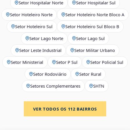
Setor Hospitalar Norte
Setor Hospitalar Sul
Setor Hoteleiro Norte
Setor Hoteleiro Norte Bloco A
Setor Hoteleiro Sul
Setor Hoteleiro Sul Bloco B
Setor Lago Norte
Setor Lago Sul
Setor Leste Industrial
Setor Militar Urbano
Setor Ministerial
Setor P Sul
Setor Policial Sul
Setor Rodoviário
Setor Rural
Setores Complementares
SHTN
VER TODOS OS
112
BAIRROS