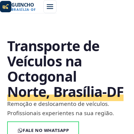
GUINCHO
BRASÍLIA
-
DF
Transporte de
Veículos na
Octogonal
Norte, Brasília‑DF
Remoção e deslocamento de veículos.
Profissionais experientes na sua região.
FALE NO WHATSAPP