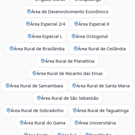
Área de Desenvolvimento Econômico
Área Especial 2/4
Área Especial K
Área Especial L
Área Octogonal
Área Rural de Brazlândia
Área Rural de Ceilândia
Área Rural de Planaltina
Área Rural de Recanto das Emas
Área Rural de Samambaia
Área Rural de Santa Maria
Área Rural de São Sebastião
Área Rural de Sobradinho
Área Rural de Taguatinga
Área Rural do Gama
Área Universitária
Asa Norte
Asa Sul
Brazlândia