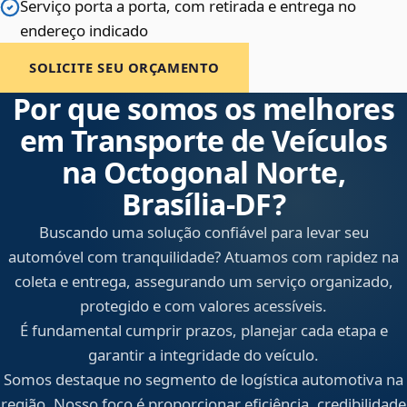
Serviço porta a porta, com retirada e entrega no
endereço indicado
SOLICITE SEU ORÇAMENTO
Por que somos os melhores
em Transporte de Veículos
na Octogonal Norte,
Brasília‑DF?
Buscando uma solução confiável para levar seu
automóvel com tranquilidade? Atuamos com rapidez na
coleta e entrega, assegurando um serviço organizado,
protegido e com valores acessíveis.
É fundamental cumprir prazos, planejar cada etapa e
garantir a integridade do veículo.
Somos destaque no segmento de logística automotiva na
região. Nosso foco é proporcionar eficiência, credibilidade