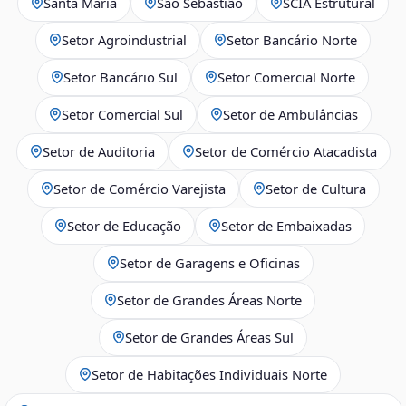
Santa Maria
São Sebastião
SCIA Estrutural
Setor Agroindustrial
Setor Bancário Norte
Setor Bancário Sul
Setor Comercial Norte
Setor Comercial Sul
Setor de Ambulâncias
Setor de Auditoria
Setor de Comércio Atacadista
Setor de Comércio Varejista
Setor de Cultura
Setor de Educação
Setor de Embaixadas
Setor de Garagens e Oficinas
Setor de Grandes Áreas Norte
Setor de Grandes Áreas Sul
Setor de Habitações Individuais Norte