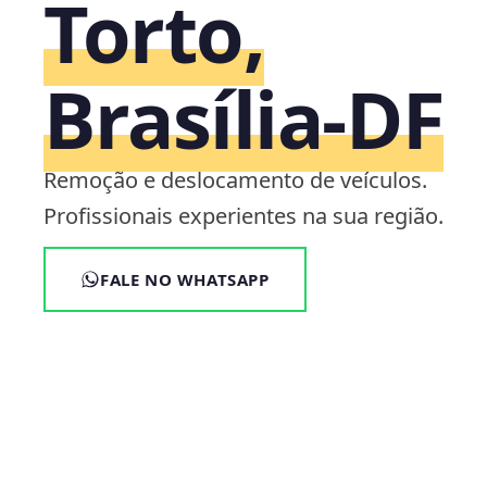
Torto,
Brasília‑DF
Remoção e deslocamento de veículos.
Profissionais experientes na sua região.
FALE NO WHATSAPP