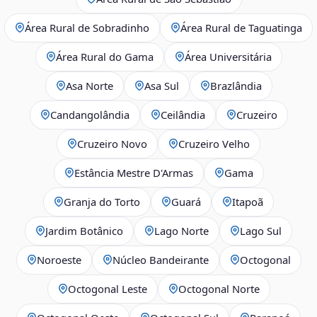
Área Rural de Sobradinho
Área Rural de Taguatinga
Área Rural do Gama
Área Universitária
Asa Norte
Asa Sul
Brazlândia
Candangolândia
Ceilândia
Cruzeiro
Cruzeiro Novo
Cruzeiro Velho
Estância Mestre D'Armas
Gama
Granja do Torto
Guará
Itapoã
Jardim Botânico
Lago Norte
Lago Sul
Noroeste
Núcleo Bandeirante
Octogonal
Octogonal Leste
Octogonal Norte