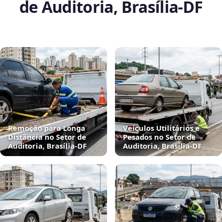
de Auditoria, Brasília‑DF
Remoção para Longa
Veículos Utilitários e
Distância no Setor de
Pesados no Setor de
Auditoria, Brasília‑DF
Auditoria, Brasília‑DF