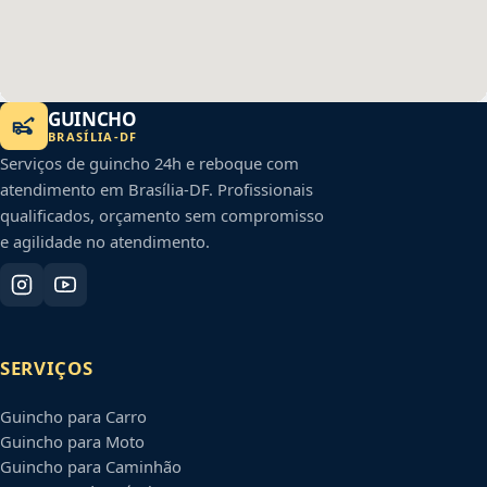
GUINCHO
BRASÍLIA
-
DF
Serviços de guincho 24h e reboque com
atendimento em
Brasília
-
DF
. Profissionais
qualificados, orçamento sem compromisso
e agilidade no atendimento.
SERVIÇOS
Guincho para Carro
Guincho para Moto
Guincho para Caminhão