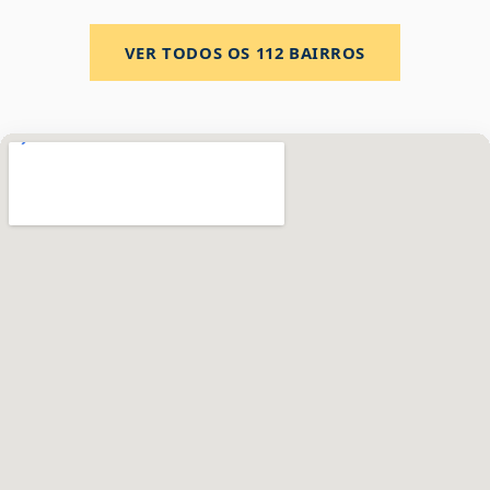
VER TODOS OS
112
BAIRROS