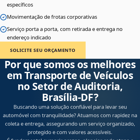
específicos
Movimentação de frotas corporativas
Serviço porta a porta, com retirada e entrega no
endereço indicado
SOLICITE SEU ORÇAMENTO
Por que somos os melhores
em Transporte de Veículos
no Setor de Auditoria,
Brasília‑DF?
Buscando uma solução confiável para levar seu
automóvel com tranquilidade? Atuamos com rapidez na
coleta e entrega, assegurando um serviço organizado,
protegido e com valores acessíveis.