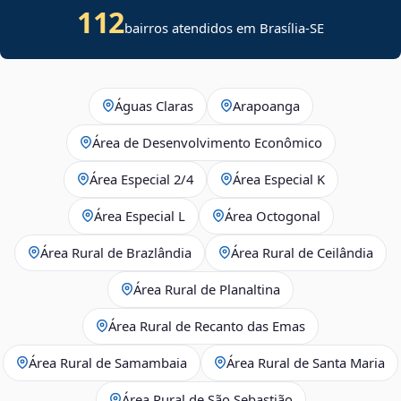
112
bairros atendidos em
Brasília
-
SE
Águas Claras
Arapoanga
Área de Desenvolvimento Econômico
Área Especial 2/4
Área Especial K
Área Especial L
Área Octogonal
Área Rural de Brazlândia
Área Rural de Ceilândia
Área Rural de Planaltina
Área Rural de Recanto das Emas
Área Rural de Samambaia
Área Rural de Santa Maria
Área Rural de São Sebastião