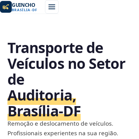
GUINCHO
BRASÍLIA
-
DF
Transporte de
Veículos no Setor
de
Auditoria,
Brasília‑DF
Remoção e deslocamento de veículos.
Profissionais experientes na sua região.