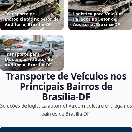
Transporte de
Logística para Veículos
Motocicletas no Setor de
Parados no Setor de
Auditoria, Brasília‑DF
Auditoria, Brasília‑DF
Transporte para
Mudanças no Setor de
Auditoria, Brasília‑DF
Transporte de Veículos nos
Principais Bairros de
Brasília‑DF
Soluções de logística automotiva com coleta e entrega nos
bairros de Brasília‑DF.