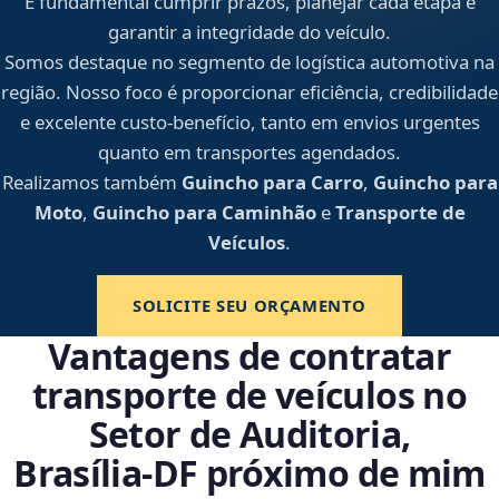
É fundamental cumprir prazos, planejar cada etapa e
garantir a integridade do veículo.
Somos destaque no segmento de logística automotiva na
região. Nosso foco é proporcionar eficiência, credibilidade
e excelente custo-benefício, tanto em envios urgentes
quanto em transportes agendados.
Realizamos também
Guincho para Carro
,
Guincho para
Moto
,
Guincho para Caminhão
e
Transporte de
Veículos
.
SOLICITE SEU ORÇAMENTO
Vantagens de contratar
transporte de veículos no
Setor de Auditoria,
Brasília‑DF próximo de mim