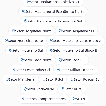
Setor Habitacional Coletivo Sul
Setor Habitacional Econômico Norte
Setor Habitacional Econômico Sul
Setor Hospitalar Norte
Setor Hospitalar Sul
Setor Hoteleiro Norte
Setor Hoteleiro Norte Bloco A
Setor Hoteleiro Sul
Setor Hoteleiro Sul Bloco B
Setor Lago Norte
Setor Lago Sul
Setor Leste Industrial
Setor Militar Urbano
Setor Ministerial
Setor P Sul
Setor Policial Sul
Setor Rodoviário
Setor Rural
Setores Complementares
SHTN