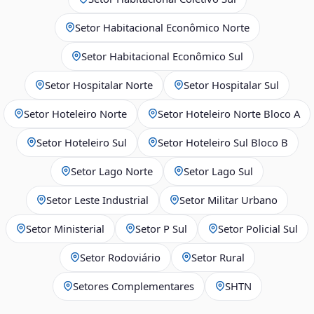
Setor Habitacional Econômico Norte
Setor Habitacional Econômico Sul
Setor Hospitalar Norte
Setor Hospitalar Sul
Setor Hoteleiro Norte
Setor Hoteleiro Norte Bloco A
Setor Hoteleiro Sul
Setor Hoteleiro Sul Bloco B
Setor Lago Norte
Setor Lago Sul
Setor Leste Industrial
Setor Militar Urbano
Setor Ministerial
Setor P Sul
Setor Policial Sul
Setor Rodoviário
Setor Rural
Setores Complementares
SHTN