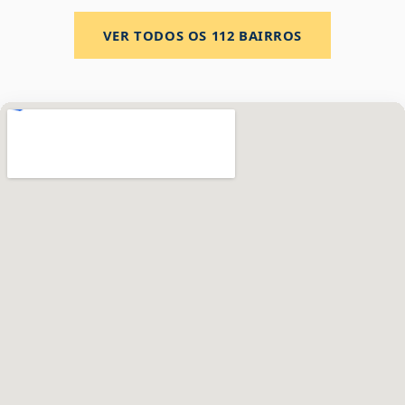
VER TODOS OS
112
BAIRROS