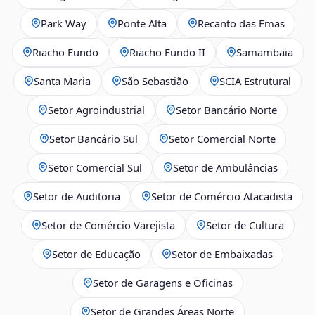
Park Way
Ponte Alta
Recanto das Emas
Riacho Fundo
Riacho Fundo II
Samambaia
Santa Maria
São Sebastião
SCIA Estrutural
Setor Agroindustrial
Setor Bancário Norte
Setor Bancário Sul
Setor Comercial Norte
Setor Comercial Sul
Setor de Ambulâncias
Setor de Auditoria
Setor de Comércio Atacadista
Setor de Comércio Varejista
Setor de Cultura
Setor de Educação
Setor de Embaixadas
Setor de Garagens e Oficinas
Setor de Grandes Áreas Norte