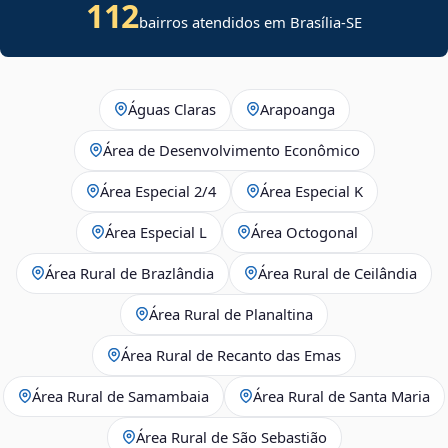
112
bairros atendidos em
Brasília
-
SE
Águas Claras
Arapoanga
Área de Desenvolvimento Econômico
Área Especial 2/4
Área Especial K
Área Especial L
Área Octogonal
Área Rural de Brazlândia
Área Rural de Ceilândia
Área Rural de Planaltina
Área Rural de Recanto das Emas
Área Rural de Samambaia
Área Rural de Santa Maria
Área Rural de São Sebastião