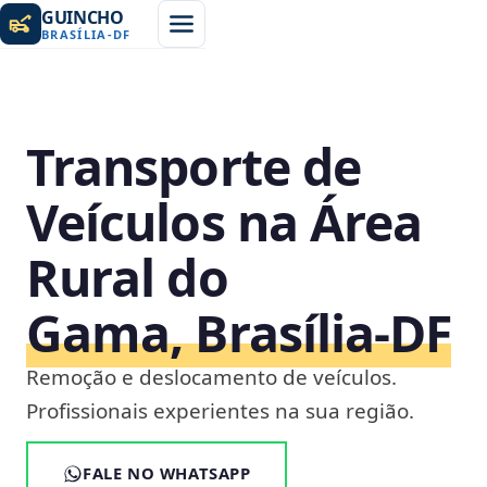
GUINCHO
BRASÍLIA
-
DF
Transporte de
Veículos na Área
Rural do
Gama, Brasília‑DF
Remoção e deslocamento de veículos.
Profissionais experientes na sua região.
FALE NO WHATSAPP