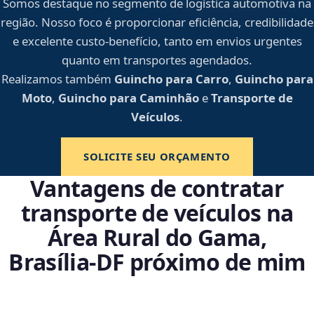
Somos destaque no segmento de logística automotiva na
região. Nosso foco é proporcionar eficiência, credibilidade
e excelente custo-benefício, tanto em envios urgentes
quanto em transportes agendados.
Realizamos também
Guincho para Carro
,
Guincho para
Moto
,
Guincho para Caminhão
e
Transporte de
Veículos
.
SOLICITE SEU ORÇAMENTO
Vantagens de contratar
transporte de veículos na
Área Rural do Gama,
Brasília‑DF próximo de mim