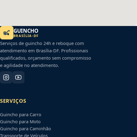
GUINCHO
BRASÍLIA
-
DF
Serviços de guincho 24h e reboque com
atendimento em
Brasília
-
DF
. Profissionais
qualificados, orçamento sem compromisso
e agilidade no atendimento.
SERVIÇOS
Guincho para Carro
Guincho para Moto
Guincho para Caminhão
Transporte de Veículos