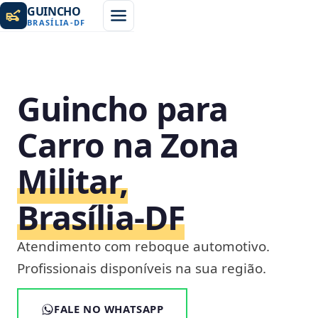
GUINCHO
BRASÍLIA
-
DF
Guincho para
Carro na Zona
Militar,
Brasília‑DF
Atendimento com reboque automotivo.
Profissionais disponíveis na sua região.
FALE NO WHATSAPP