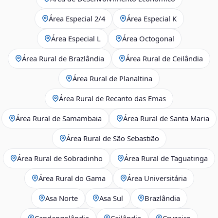
Área Especial 2/4
Área Especial K
Área Especial L
Área Octogonal
Área Rural de Brazlândia
Área Rural de Ceilândia
Área Rural de Planaltina
Área Rural de Recanto das Emas
Área Rural de Samambaia
Área Rural de Santa Maria
Área Rural de São Sebastião
Área Rural de Sobradinho
Área Rural de Taguatinga
Área Rural do Gama
Área Universitária
Asa Norte
Asa Sul
Brazlândia
Candangolândia
Ceilândia
Cruzeiro