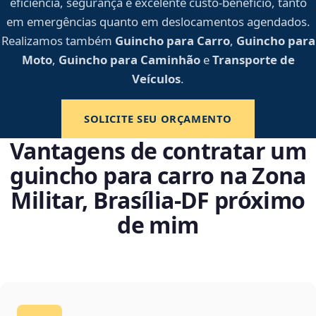
eficiência, segurança e excelente custo-benefício, tanto
em emergências quanto em deslocamentos agendados.
Realizamos também
Guincho para Carro
,
Guincho para
Moto
,
Guincho para Caminhão
e
Transporte de
Veículos
.
SOLICITE SEU ORÇAMENTO
Vantagens de contratar um
guincho para carro na Zona
Militar, Brasília‑DF próximo
de mim