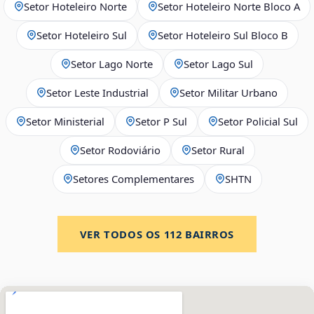
Setor Hoteleiro Norte
Setor Hoteleiro Norte Bloco A
Setor Hoteleiro Sul
Setor Hoteleiro Sul Bloco B
Setor Lago Norte
Setor Lago Sul
Setor Leste Industrial
Setor Militar Urbano
Setor Ministerial
Setor P Sul
Setor Policial Sul
Setor Rodoviário
Setor Rural
Setores Complementares
SHTN
VER TODOS OS
112
BAIRROS