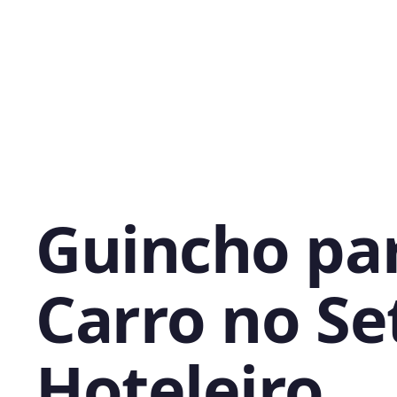
Guincho pa
Carro no Se
Hoteleiro