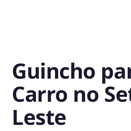
Guincho pa
Carro no Se
Leste