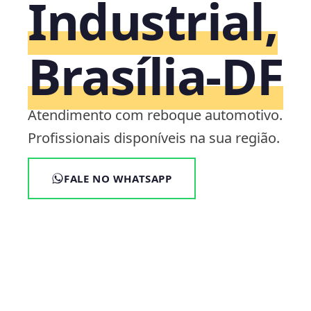
Industrial,
Brasília‑DF
Atendimento com reboque automotivo.
Profissionais disponíveis na sua região.
FALE NO WHATSAPP