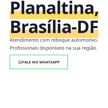
Planaltina,
Brasília‑DF
Atendimento com reboque automotivo.
Profissionais disponíveis na sua região.
FALE NO WHATSAPP