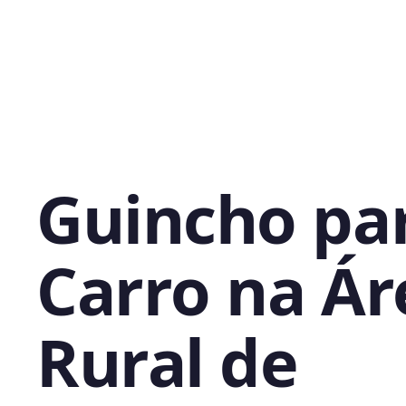
Guincho pa
Carro na Ár
Rural de