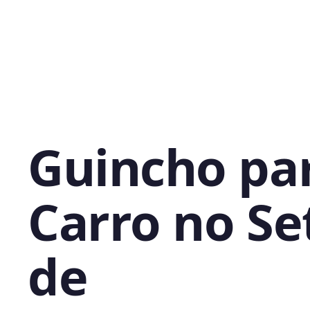
Guincho pa
Carro no Se
de