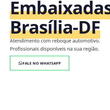
Embaixadas
Brasília‑DF
Atendimento com reboque automotivo.
Profissionais disponíveis na sua região.
FALE NO WHATSAPP