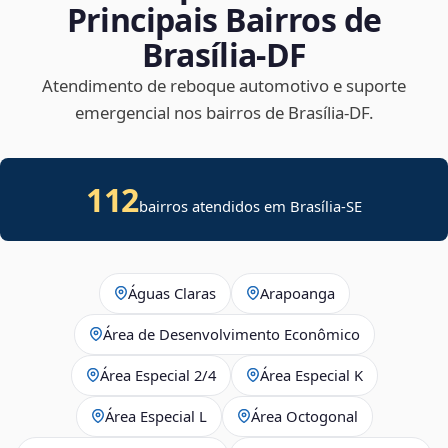
Principais Bairros de
Brasília‑DF
Atendimento de reboque automotivo e suporte
emergencial nos bairros de Brasília‑DF.
112
bairros atendidos em
Brasília
-
SE
Águas Claras
Arapoanga
Área de Desenvolvimento Econômico
Área Especial 2/4
Área Especial K
Área Especial L
Área Octogonal