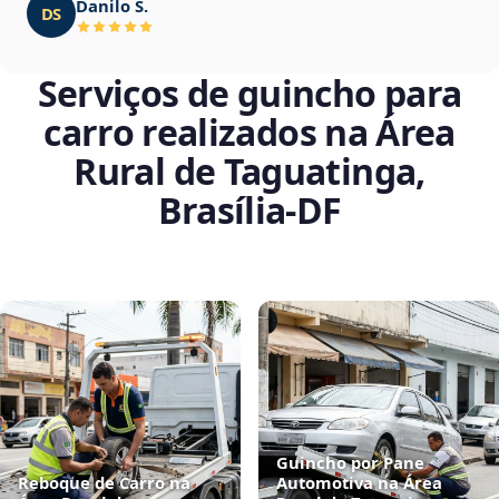
Danilo S.
DS
Serviços de guincho para
carro realizados na Área
Rural de Taguatinga,
Brasília‑DF
Guincho por Pane
Reboque de Carro na
Automotiva na Área