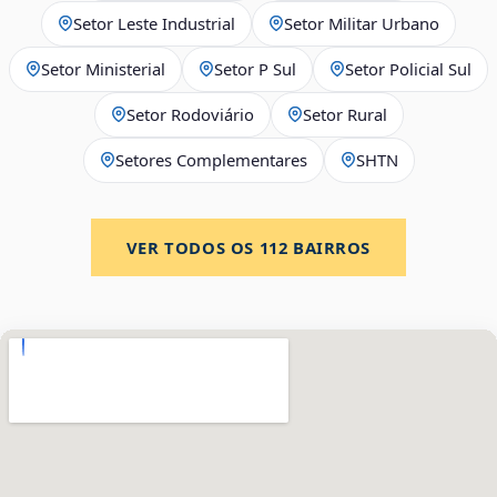
Setor Leste Industrial
Setor Militar Urbano
Setor Ministerial
Setor P Sul
Setor Policial Sul
Setor Rodoviário
Setor Rural
Setores Complementares
SHTN
VER TODOS OS
112
BAIRROS