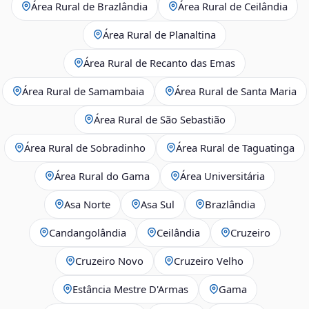
Área Rural de Brazlândia
Área Rural de Ceilândia
Área Rural de Planaltina
Área Rural de Recanto das Emas
Área Rural de Samambaia
Área Rural de Santa Maria
Área Rural de São Sebastião
Área Rural de Sobradinho
Área Rural de Taguatinga
Área Rural do Gama
Área Universitária
Asa Norte
Asa Sul
Brazlândia
Candangolândia
Ceilândia
Cruzeiro
Cruzeiro Novo
Cruzeiro Velho
Estância Mestre D'Armas
Gama