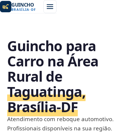
GUINCHO
BRASÍLIA
-
DF
Guincho para
Carro na Área
Rural de
Taguatinga,
Brasília‑DF
Atendimento com reboque automotivo.
Profissionais disponíveis na sua região.