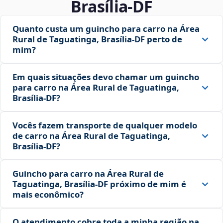
Brasília‑DF
Quanto custa um guincho para carro na Área
Rural de Taguatinga, Brasília‑DF perto de
mim?
Em quais situações devo chamar um guincho
para carro na Área Rural de Taguatinga,
Brasília‑DF?
Vocês fazem transporte de qualquer modelo
de carro na Área Rural de Taguatinga,
Brasília‑DF?
Guincho para carro na Área Rural de
Taguatinga, Brasília‑DF próximo de mim é
mais econômico?
O atendimento cobre toda a minha região na