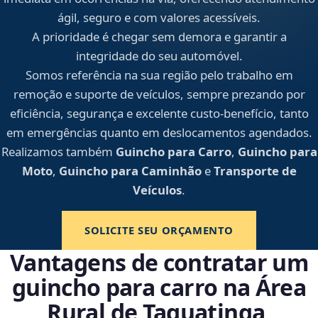
ágil, seguro e com valores acessíveis.
A prioridade é chegar sem demora e garantir a
integridade do seu automóvel.
Somos referência na sua região pelo trabalho em
remoção e suporte de veículos, sempre prezando por
eficiência, segurança e excelente custo-benefício, tanto
em emergências quanto em deslocamentos agendados.
Realizamos também
Guincho para Carro
,
Guincho para
Moto
,
Guincho para Caminhão
e
Transporte de
Veículos
.
SOLICITE SEU ORÇAMENTO
Vantagens de contratar um
guincho para carro na Área
Rural de Taguatinga,