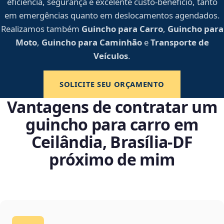
eficiência, segurança e excelente custo-benefício, tanto
em emergências quanto em deslocamentos agendados.
Realizamos também
Guincho para Carro
,
Guincho para
Moto
,
Guincho para Caminhão
e
Transporte de
Veículos
.
SOLICITE SEU ORÇAMENTO
Vantagens de contratar um
guincho para carro em
Ceilândia, Brasília‑DF
próximo de mim