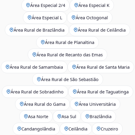
Área Especial 2/4
Área Especial K
Área Especial L
Área Octogonal
Área Rural de Brazlândia
Área Rural de Ceilândia
Área Rural de Planaltina
Área Rural de Recanto das Emas
Área Rural de Samambaia
Área Rural de Santa Maria
Área Rural de São Sebastião
Área Rural de Sobradinho
Área Rural de Taguatinga
Área Rural do Gama
Área Universitária
Asa Norte
Asa Sul
Brazlândia
Candangolândia
Ceilândia
Cruzeiro