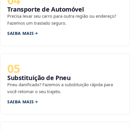
Transporte de Automóvel
Precisa levar seu carro para outra região ou endereço?
Fazemos um traslado seguro.
SAIBA MAIS
05
Substituição de Pneu
Pneu danificado? Fazemos a substituição rápida para
você retomar o seu trajeto.
SAIBA MAIS