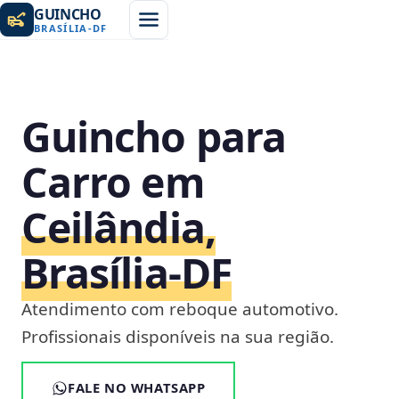
GUINCHO
BRASÍLIA
-
DF
Guincho para
Carro em
Ceilândia,
Brasília‑DF
Atendimento com reboque automotivo.
Profissionais disponíveis na sua região.
FALE NO WHATSAPP