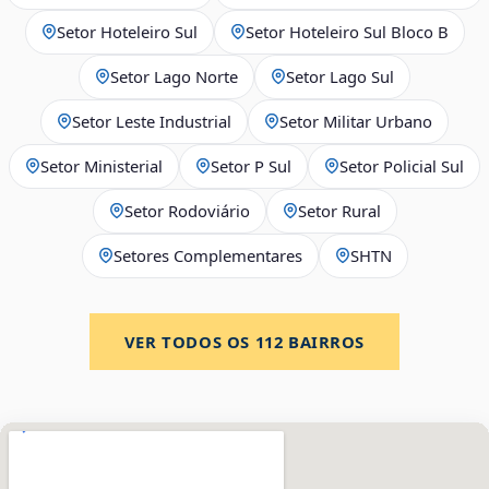
Setor Hoteleiro Sul
Setor Hoteleiro Sul Bloco B
Setor Lago Norte
Setor Lago Sul
Setor Leste Industrial
Setor Militar Urbano
Setor Ministerial
Setor P Sul
Setor Policial Sul
Setor Rodoviário
Setor Rural
Setores Complementares
SHTN
VER TODOS OS
112
BAIRROS