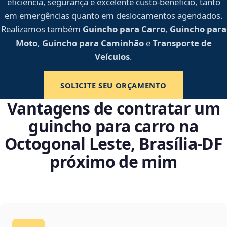
eficiência, segurança e excelente custo-benefício, tanto
em emergências quanto em deslocamentos agendados.
Realizamos também
Guincho para Carro
,
Guincho para
Moto
,
Guincho para Caminhão
e
Transporte de
Veículos
.
SOLICITE SEU ORÇAMENTO
Vantagens de contratar um
guincho para carro na
Octogonal Leste, Brasília‑DF
próximo de mim