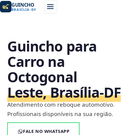
GUINCHO
BRASÍLIA
-
DF
Guincho para
Carro na
Octogonal
Leste, Brasília‑DF
Atendimento com reboque automotivo.
Profissionais disponíveis na sua região.
FALE NO WHATSAPP