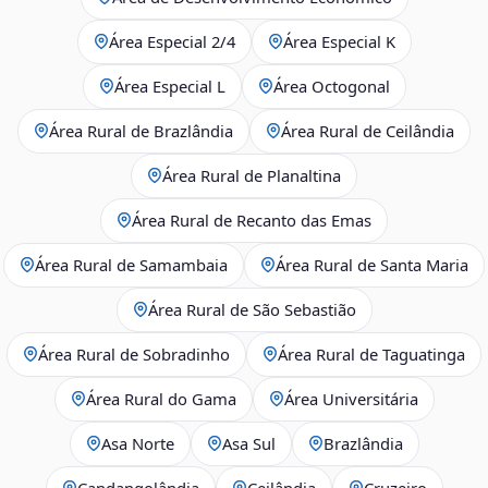
Área Especial 2/4
Área Especial K
Área Especial L
Área Octogonal
Área Rural de Brazlândia
Área Rural de Ceilândia
Área Rural de Planaltina
Área Rural de Recanto das Emas
Área Rural de Samambaia
Área Rural de Santa Maria
Área Rural de São Sebastião
Área Rural de Sobradinho
Área Rural de Taguatinga
Área Rural do Gama
Área Universitária
Asa Norte
Asa Sul
Brazlândia
Candangolândia
Ceilândia
Cruzeiro