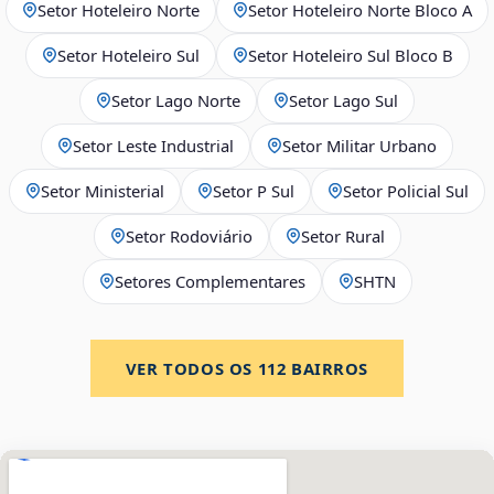
Setor Hoteleiro Norte
Setor Hoteleiro Norte Bloco A
Setor Hoteleiro Sul
Setor Hoteleiro Sul Bloco B
Setor Lago Norte
Setor Lago Sul
Setor Leste Industrial
Setor Militar Urbano
Setor Ministerial
Setor P Sul
Setor Policial Sul
Setor Rodoviário
Setor Rural
Setores Complementares
SHTN
VER TODOS OS
112
BAIRROS