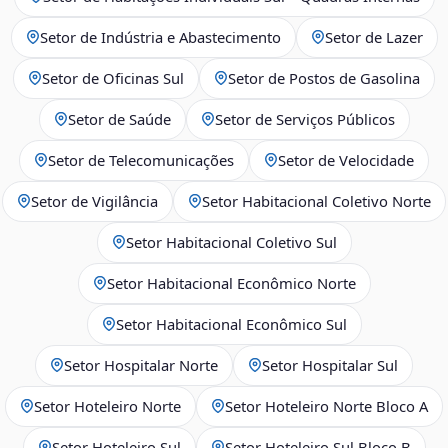
Setor de Indústria e Abastecimento
Setor de Lazer
Setor de Oficinas Sul
Setor de Postos de Gasolina
Setor de Saúde
Setor de Serviços Públicos
Setor de Telecomunicações
Setor de Velocidade
Setor de Vigilância
Setor Habitacional Coletivo Norte
Setor Habitacional Coletivo Sul
Setor Habitacional Econômico Norte
Setor Habitacional Econômico Sul
Setor Hospitalar Norte
Setor Hospitalar Sul
Setor Hoteleiro Norte
Setor Hoteleiro Norte Bloco A
Setor Hoteleiro Sul
Setor Hoteleiro Sul Bloco B