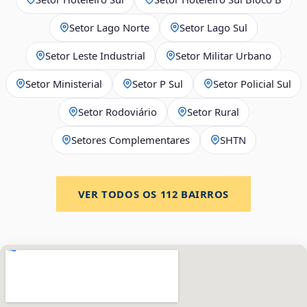
Setor Lago Norte
Setor Lago Sul
Setor Leste Industrial
Setor Militar Urbano
Setor Ministerial
Setor P Sul
Setor Policial Sul
Setor Rodoviário
Setor Rural
Setores Complementares
SHTN
VER TODOS OS
112
BAIRROS