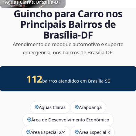
Águas Claras, Brasília‑DF
Guincho para Carro nos
Principais Bairros de
Brasília‑DF
Atendimento de reboque automotivo e suporte
emergencial nos bairros de Brasília‑DF.
112
bairros atendidos em
Brasília
-
SE
Águas Claras
Arapoanga
Área de Desenvolvimento Econômico
Área Especial 2/4
Área Especial K