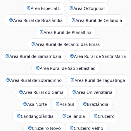
Área Especial L
Área Octogonal
Área Rural de Brazlândia
Área Rural de Ceilândia
Área Rural de Planaltina
Área Rural de Recanto das Emas
Área Rural de Samambaia
Área Rural de Santa Maria
Área Rural de São Sebastião
Área Rural de Sobradinho
Área Rural de Taguatinga
Área Rural do Gama
Área Universitária
Asa Norte
Asa Sul
Brazlândia
Candangolândia
Ceilândia
Cruzeiro
Cruzeiro Novo
Cruzeiro Velho