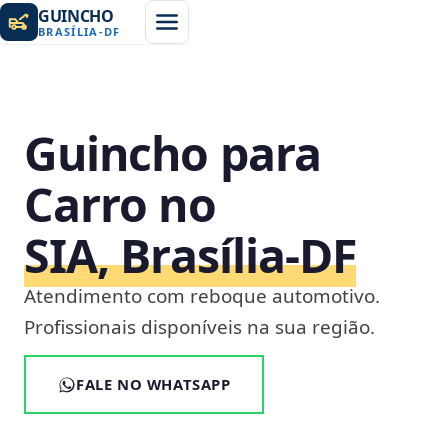
GUINCHO
BRASÍLIA
-
DF
Guincho para
Carro no
SIA, Brasília‑DF
Atendimento com reboque automotivo.
Profissionais disponíveis na sua região.
FALE NO WHATSAPP