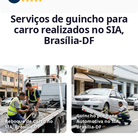
Serviços de guincho para
carro realizados no SIA,
Brasília‑DF
Guincho por Pane
Reboque de Carro no
Automotiva no SIA,
SIA, Brasília‑DF
Brasília‑DF