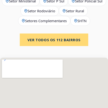
Setor Ministerial
Setor P Sul
Setor Policial Sul
Setor Rodoviário
Setor Rural
Setores Complementares
SHTN
VER TODOS OS
112
BAIRROS