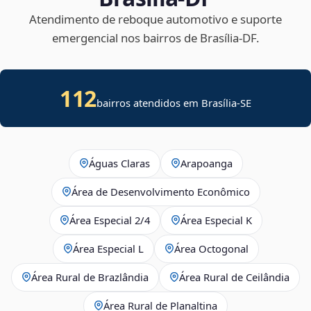
Atendimento de reboque automotivo e suporte
emergencial nos bairros de Brasília‑DF.
112
bairros atendidos em
Brasília
-
SE
Águas Claras
Arapoanga
Área de Desenvolvimento Econômico
Área Especial 2/4
Área Especial K
Área Especial L
Área Octogonal
Área Rural de Brazlândia
Área Rural de Ceilândia
Área Rural de Planaltina