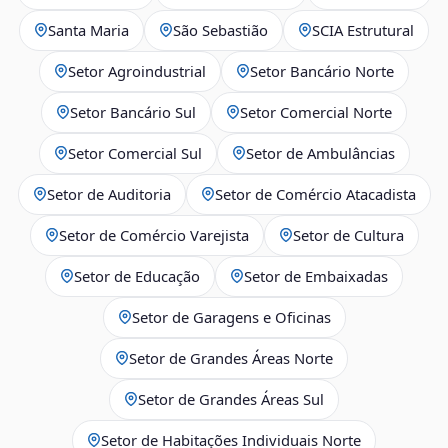
Santa Maria
São Sebastião
SCIA Estrutural
Setor Agroindustrial
Setor Bancário Norte
Setor Bancário Sul
Setor Comercial Norte
Setor Comercial Sul
Setor de Ambulâncias
Setor de Auditoria
Setor de Comércio Atacadista
Setor de Comércio Varejista
Setor de Cultura
Setor de Educação
Setor de Embaixadas
Setor de Garagens e Oficinas
Setor de Grandes Áreas Norte
Setor de Grandes Áreas Sul
Setor de Habitações Individuais Norte