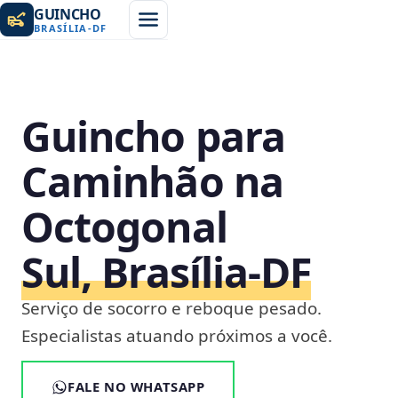
GUINCHO
BRASÍLIA
-
DF
Guincho para
Caminhão na
Octogonal
Sul, Brasília‑DF
Serviço de socorro e reboque pesado.
Especialistas atuando próximos a você.
FALE NO WHATSAPP