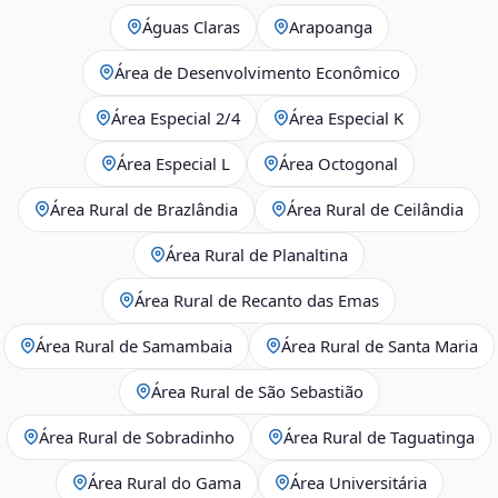
Águas Claras
Arapoanga
Área de Desenvolvimento Econômico
Área Especial 2/4
Área Especial K
Área Especial L
Área Octogonal
Área Rural de Brazlândia
Área Rural de Ceilândia
Área Rural de Planaltina
Área Rural de Recanto das Emas
Área Rural de Samambaia
Área Rural de Santa Maria
Área Rural de São Sebastião
Área Rural de Sobradinho
Área Rural de Taguatinga
Área Rural do Gama
Área Universitária