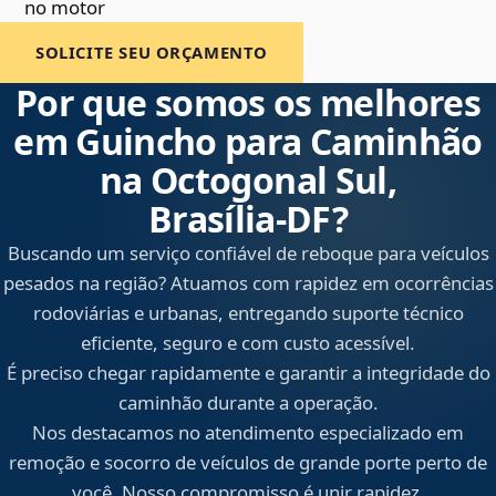
no motor
SOLICITE SEU ORÇAMENTO
Por que somos os melhores
em Guincho para Caminhão
na Octogonal Sul,
Brasília‑DF?
Buscando um serviço confiável de reboque para veículos
pesados na região? Atuamos com rapidez em ocorrências
rodoviárias e urbanas, entregando suporte técnico
eficiente, seguro e com custo acessível.
É preciso chegar rapidamente e garantir a integridade do
caminhão durante a operação.
Nos destacamos no atendimento especializado em
remoção e socorro de veículos de grande porte perto de
você. Nosso compromisso é unir rapidez,