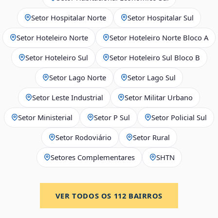
Setor Hospitalar Norte
Setor Hospitalar Sul
Setor Hoteleiro Norte
Setor Hoteleiro Norte Bloco A
Setor Hoteleiro Sul
Setor Hoteleiro Sul Bloco B
Setor Lago Norte
Setor Lago Sul
Setor Leste Industrial
Setor Militar Urbano
Setor Ministerial
Setor P Sul
Setor Policial Sul
Setor Rodoviário
Setor Rural
Setores Complementares
SHTN
VER TODOS OS
112
BAIRROS