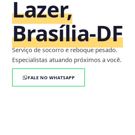
Lazer,
Brasília‑DF
Serviço de socorro e reboque pesado.
Especialistas atuando próximos a você.
FALE NO WHATSAPP