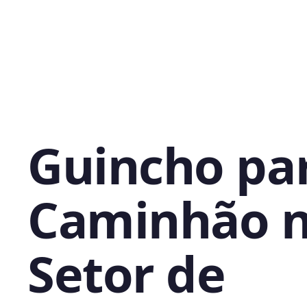
Guincho pa
Caminhão 
Setor de