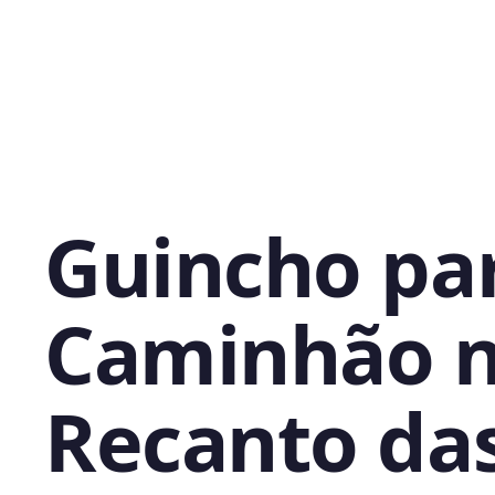
Guincho pa
Caminhão 
Recanto da