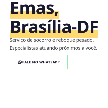
Emas,
Brasília‑DF
Serviço de socorro e reboque pesado.
Especialistas atuando próximos a você.
FALE NO WHATSAPP