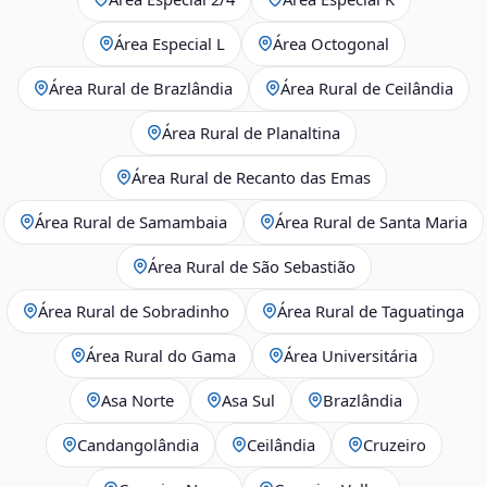
Área Especial L
Área Octogonal
Área Rural de Brazlândia
Área Rural de Ceilândia
Área Rural de Planaltina
Área Rural de Recanto das Emas
Área Rural de Samambaia
Área Rural de Santa Maria
Área Rural de São Sebastião
Área Rural de Sobradinho
Área Rural de Taguatinga
Área Rural do Gama
Área Universitária
Asa Norte
Asa Sul
Brazlândia
Candangolândia
Ceilândia
Cruzeiro