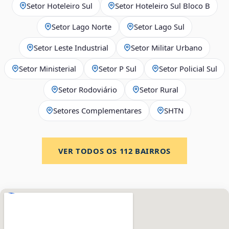
Setor Hoteleiro Sul
Setor Hoteleiro Sul Bloco B
Setor Lago Norte
Setor Lago Sul
Setor Leste Industrial
Setor Militar Urbano
Setor Ministerial
Setor P Sul
Setor Policial Sul
Setor Rodoviário
Setor Rural
Setores Complementares
SHTN
VER TODOS OS
112
BAIRROS