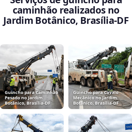
caminhão realizados no
Jardim Botânico, Brasília‑DF
Guincho para Caminhão
Guincho para Cavalo
Pesado no Jardim
Mecânico no Jardim
Botânico, Brasília‑DF
Botânico, Brasília‑DF