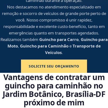
caminhão durante a operação.
Nos destacamos no atendimento especializado em
remoção e socorro de veículos de grande porte perto de
você. Nosso compromisso é unir rapidez,
responsabilidade e excelente custo-benefício, tanto em
emergências quanto em transportes agendados.
Realizamos também
Guincho para Carro
,
Guincho para
Moto
,
Guincho para Caminhão
e
Transporte de
Veículos
.
SOLICITE SEU ORÇAMENTO
Vantagens de contratar um
guincho para caminhão no
Jardim Botânico, Brasília‑DF
próximo de mim