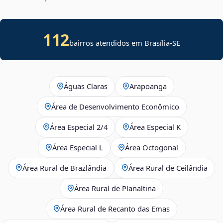
112
bairros atendidos em
Brasília
-
SE
Águas Claras
Arapoanga
Área de Desenvolvimento Econômico
Área Especial 2/4
Área Especial K
Área Especial L
Área Octogonal
Área Rural de Brazlândia
Área Rural de Ceilândia
Área Rural de Planaltina
Área Rural de Recanto das Emas