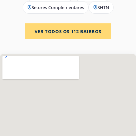
Setores Complementares
SHTN
VER TODOS OS
112
BAIRROS