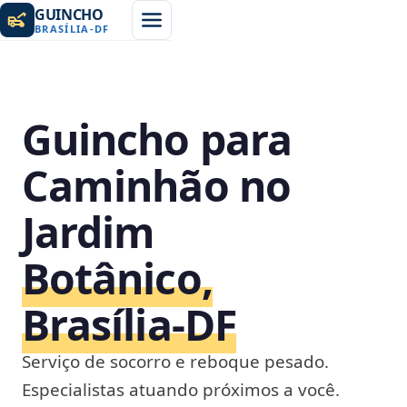
GUINCHO
BRASÍLIA
-
DF
Guincho para
Caminhão no
Jardim
Botânico,
Brasília‑DF
Serviço de socorro e reboque pesado.
Especialistas atuando próximos a você.