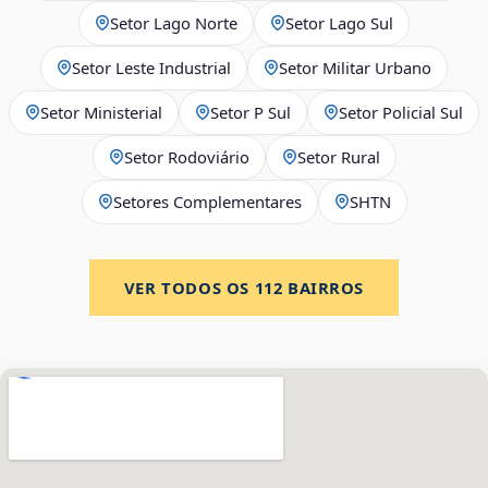
Setor Lago Norte
Setor Lago Sul
Setor Leste Industrial
Setor Militar Urbano
Setor Ministerial
Setor P Sul
Setor Policial Sul
Setor Rodoviário
Setor Rural
Setores Complementares
SHTN
VER TODOS OS
112
BAIRROS