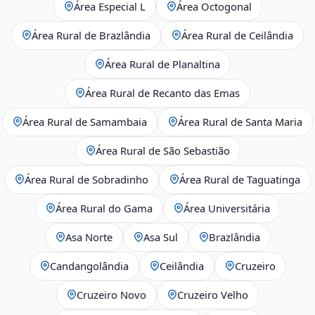
Área Especial L
Área Octogonal
Área Rural de Brazlândia
Área Rural de Ceilândia
Área Rural de Planaltina
Área Rural de Recanto das Emas
Área Rural de Samambaia
Área Rural de Santa Maria
Área Rural de São Sebastião
Área Rural de Sobradinho
Área Rural de Taguatinga
Área Rural do Gama
Área Universitária
Asa Norte
Asa Sul
Brazlândia
Candangolândia
Ceilândia
Cruzeiro
Cruzeiro Novo
Cruzeiro Velho