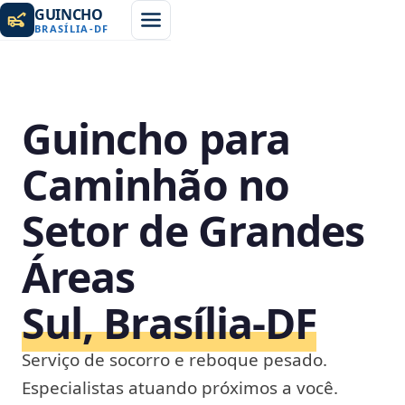
GUINCHO
BRASÍLIA
-
DF
Guincho para
Caminhão no
Setor de Grandes
Áreas
Sul, Brasília‑DF
Serviço de socorro e reboque pesado.
Especialistas atuando próximos a você.