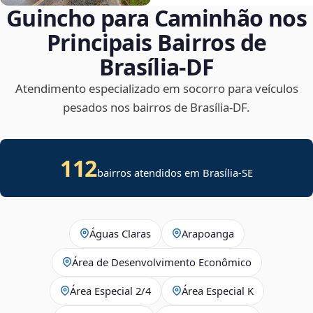
Guincho para Caminhão nos
Principais Bairros de
Brasília‑DF
Atendimento especializado em socorro para veículos
pesados nos bairros de Brasília‑DF.
112
bairros atendidos em
Brasília
-
SE
Águas Claras
Arapoanga
Área de Desenvolvimento Econômico
Área Especial 2/4
Área Especial K