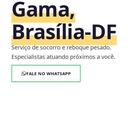
Gama,
Brasília‑DF
Serviço de socorro e reboque pesado.
Especialistas atuando próximos a você.
FALE NO WHATSAPP