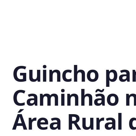
Guincho pa
Caminhão 
Área Rural 