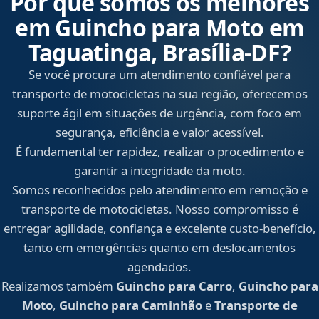
Por que somos os melhores
em Guincho para Moto em
Taguatinga, Brasília‑DF?
Se você procura um atendimento confiável para
transporte de motocicletas na sua região, oferecemos
suporte ágil em situações de urgência, com foco em
segurança, eficiência e valor acessível.
É fundamental ter rapidez, realizar o procedimento e
garantir a integridade da moto.
Somos reconhecidos pelo atendimento em remoção e
transporte de motocicletas. Nosso compromisso é
entregar agilidade, confiança e excelente custo-benefício,
tanto em emergências quanto em deslocamentos
agendados.
Realizamos também
Guincho para Carro
,
Guincho para
Moto
,
Guincho para Caminhão
e
Transporte de