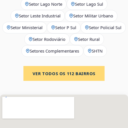
Setor Lago Norte
Setor Lago Sul
Setor Leste Industrial
Setor Militar Urbano
Setor Ministerial
Setor P Sul
Setor Policial Sul
Setor Rodoviário
Setor Rural
Setores Complementares
SHTN
VER TODOS OS
112
BAIRROS