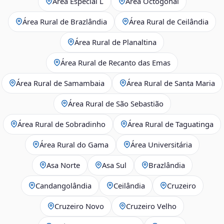
Área Especial L
Área Octogonal
Área Rural de Brazlândia
Área Rural de Ceilândia
Área Rural de Planaltina
Área Rural de Recanto das Emas
Área Rural de Samambaia
Área Rural de Santa Maria
Área Rural de São Sebastião
Área Rural de Sobradinho
Área Rural de Taguatinga
Área Rural do Gama
Área Universitária
Asa Norte
Asa Sul
Brazlândia
Candangolândia
Ceilândia
Cruzeiro
Cruzeiro Novo
Cruzeiro Velho