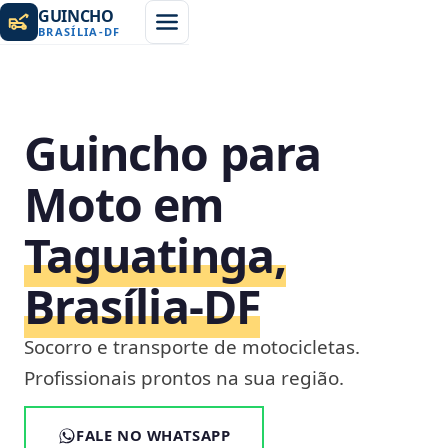
GUINCHO
BRASÍLIA
-
DF
Guincho para
Moto em
Taguatinga,
Brasília‑DF
Socorro e transporte de motocicletas.
Profissionais prontos na sua região.
FALE NO WHATSAPP