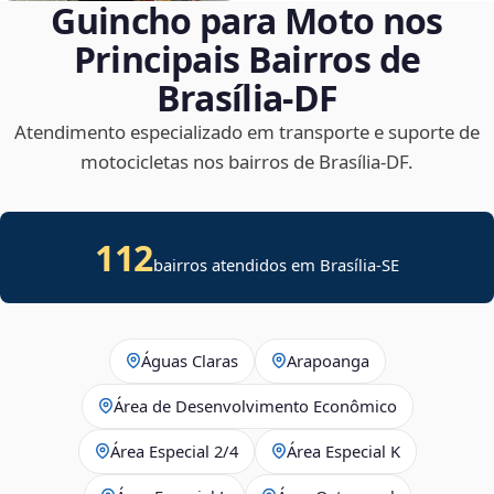
Guincho para Moto nos
Principais Bairros de
Brasília‑DF
Atendimento especializado em transporte e suporte de
motocicletas nos bairros de Brasília‑DF.
112
bairros atendidos em
Brasília
-
SE
Águas Claras
Arapoanga
Área de Desenvolvimento Econômico
Área Especial 2/4
Área Especial K