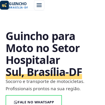
GUINCHO
BRASÍLIA
-
DF
Guincho para
Moto no Setor
Hospitalar
Sul, Brasília‑DF
Socorro e transporte de motocicletas.
Profissionais prontos na sua região.
FALE NO WHATSAPP