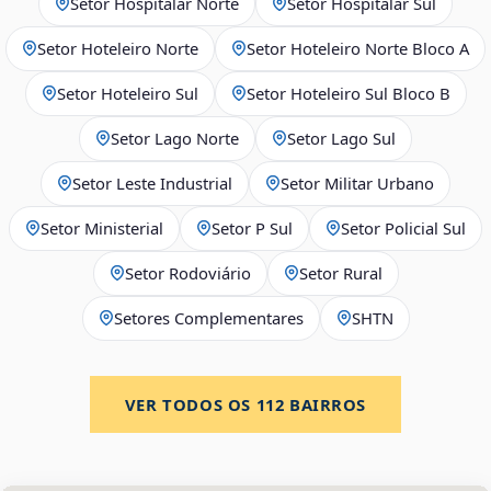
Setor Hospitalar Norte
Setor Hospitalar Sul
Setor Hoteleiro Norte
Setor Hoteleiro Norte Bloco A
Setor Hoteleiro Sul
Setor Hoteleiro Sul Bloco B
Setor Lago Norte
Setor Lago Sul
Setor Leste Industrial
Setor Militar Urbano
Setor Ministerial
Setor P Sul
Setor Policial Sul
Setor Rodoviário
Setor Rural
Setores Complementares
SHTN
VER TODOS OS
112
BAIRROS