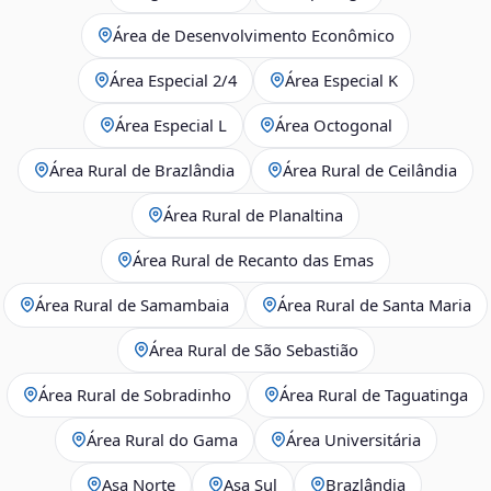
Área de Desenvolvimento Econômico
Área Especial 2/4
Área Especial K
Área Especial L
Área Octogonal
Área Rural de Brazlândia
Área Rural de Ceilândia
Área Rural de Planaltina
Área Rural de Recanto das Emas
Área Rural de Samambaia
Área Rural de Santa Maria
Área Rural de São Sebastião
Área Rural de Sobradinho
Área Rural de Taguatinga
Área Rural do Gama
Área Universitária
Asa Norte
Asa Sul
Brazlândia