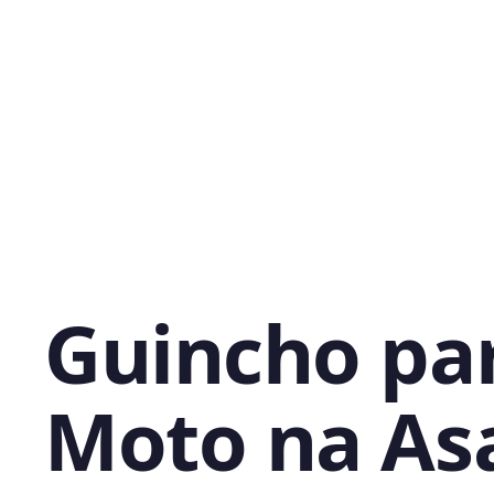
Guincho pa
Moto na As