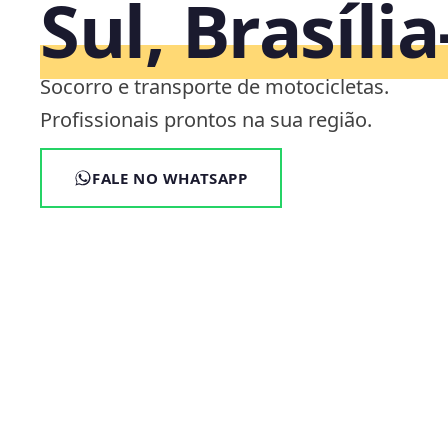
Sul, Brasíli
Socorro e transporte de motocicletas.
Profissionais prontos na sua região.
FALE NO WHATSAPP