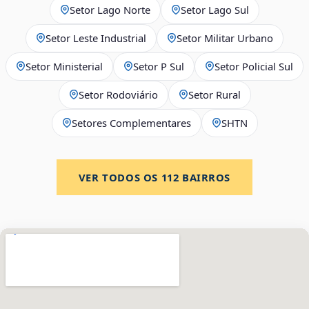
Setor Lago Norte
Setor Lago Sul
Setor Leste Industrial
Setor Militar Urbano
Setor Ministerial
Setor P Sul
Setor Policial Sul
Setor Rodoviário
Setor Rural
Setores Complementares
SHTN
VER TODOS OS
112
BAIRROS