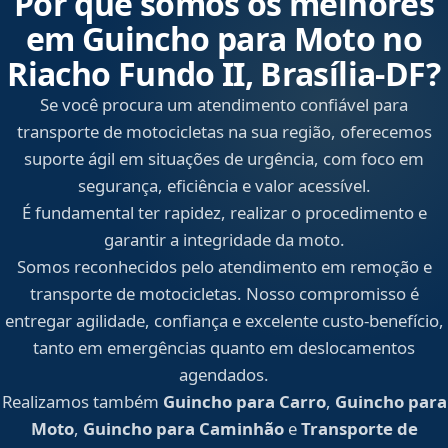
Por que somos os melhores
em Guincho para Moto no
Riacho Fundo II, Brasília‑DF?
Se você procura um atendimento confiável para
transporte de motocicletas na sua região, oferecemos
suporte ágil em situações de urgência, com foco em
segurança, eficiência e valor acessível.
É fundamental ter rapidez, realizar o procedimento e
garantir a integridade da moto.
Somos reconhecidos pelo atendimento em remoção e
transporte de motocicletas. Nosso compromisso é
entregar agilidade, confiança e excelente custo-benefício,
tanto em emergências quanto em deslocamentos
agendados.
Realizamos também
Guincho para Carro
,
Guincho para
Moto
,
Guincho para Caminhão
e
Transporte de