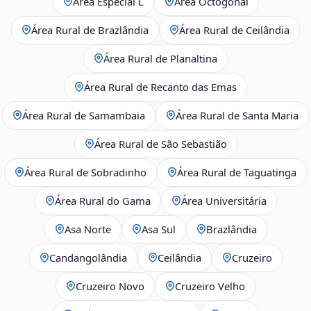
Área Especial L
Área Octogonal
Área Rural de Brazlândia
Área Rural de Ceilândia
Área Rural de Planaltina
Área Rural de Recanto das Emas
Área Rural de Samambaia
Área Rural de Santa Maria
Área Rural de São Sebastião
Área Rural de Sobradinho
Área Rural de Taguatinga
Área Rural do Gama
Área Universitária
Asa Norte
Asa Sul
Brazlândia
Candangolândia
Ceilândia
Cruzeiro
Cruzeiro Novo
Cruzeiro Velho