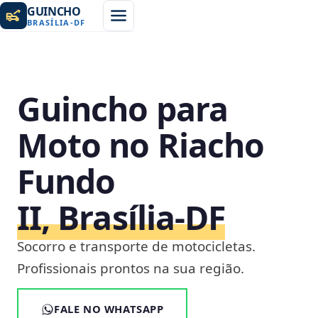
GUINCHO
BRASÍLIA
-
DF
Guincho para
Moto no Riacho
Fundo
II, Brasília‑DF
Socorro e transporte de motocicletas.
Profissionais prontos na sua região.
FALE NO WHATSAPP