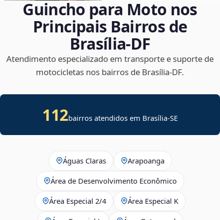
Guincho para Moto nos
Principais Bairros de
Brasília‑DF
Atendimento especializado em transporte e suporte de
motocicletas nos bairros de Brasília‑DF.
112
bairros atendidos em
Brasília
-
SE
Águas Claras
Arapoanga
Área de Desenvolvimento Econômico
Área Especial 2/4
Área Especial K