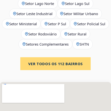
Setor Lago Norte
Setor Lago Sul
Setor Leste Industrial
Setor Militar Urbano
Setor Ministerial
Setor P Sul
Setor Policial Sul
Setor Rodoviário
Setor Rural
Setores Complementares
SHTN
VER TODOS OS
112
BAIRROS