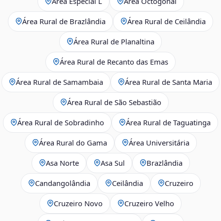
Área Especial L
Área Octogonal
Área Rural de Brazlândia
Área Rural de Ceilândia
Área Rural de Planaltina
Área Rural de Recanto das Emas
Área Rural de Samambaia
Área Rural de Santa Maria
Área Rural de São Sebastião
Área Rural de Sobradinho
Área Rural de Taguatinga
Área Rural do Gama
Área Universitária
Asa Norte
Asa Sul
Brazlândia
Candangolândia
Ceilândia
Cruzeiro
Cruzeiro Novo
Cruzeiro Velho