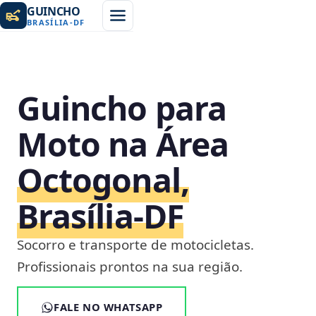
GUINCHO
BRASÍLIA
-
DF
Guincho para
Moto na Área
Octogonal,
Brasília‑DF
Socorro e transporte de motocicletas.
Profissionais prontos na sua região.
FALE NO WHATSAPP