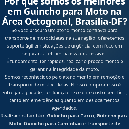
Por que somos os melhores
em Guincho para Moto na
Área Octogonal, Brasília‑DF?
Se você procura um atendimento confiável para
transporte de motocicletas na sua região, oferecemos
suporte ágil em situações de urgência, com foco em
segurança, eficiência e valor acessível.
É fundamental ter rapidez, realizar o procedimento e
garantir a integridade da moto.
Somos reconhecidos pelo atendimento em remoção e
transporte de motocicletas. Nosso compromisso é
entregar agilidade, confiança e excelente custo-benefício,
tanto em emergências quanto em deslocamentos
agendados.
Realizamos também
Guincho para Carro
,
Guincho para
Moto
,
Guincho para Caminhão
e
Transporte de