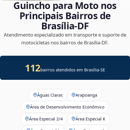
Guincho para Moto nos
Principais Bairros de
Brasília‑DF
Atendimento especializado em transporte e suporte de
motocicletas nos bairros de Brasília‑DF.
112
bairros atendidos em
Brasília
-
SE
Águas Claras
Arapoanga
Área de Desenvolvimento Econômico
Área Especial 2/4
Área Especial K