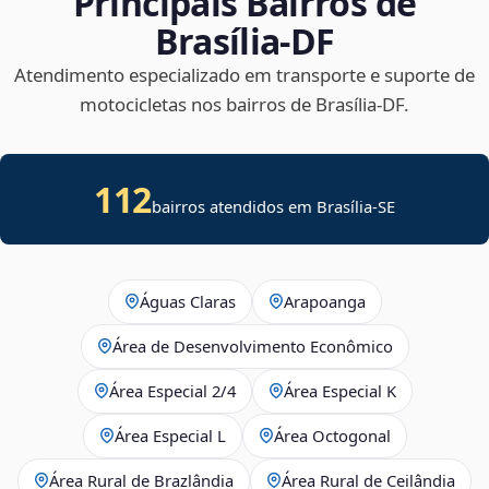
Principais Bairros de
Brasília‑DF
Atendimento especializado em transporte e suporte de
motocicletas nos bairros de Brasília‑DF.
112
bairros atendidos em
Brasília
-
SE
Águas Claras
Arapoanga
Área de Desenvolvimento Econômico
Área Especial 2/4
Área Especial K
Área Especial L
Área Octogonal
Área Rural de Brazlândia
Área Rural de Ceilândia