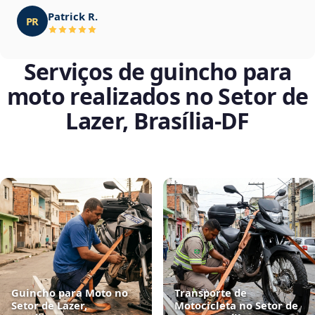
Patrick R.
PR
Serviços de guincho para
moto realizados no Setor de
Lazer, Brasília‑DF
Guincho para Moto no
Transporte de
Setor de Lazer,
Motocicleta no Setor de