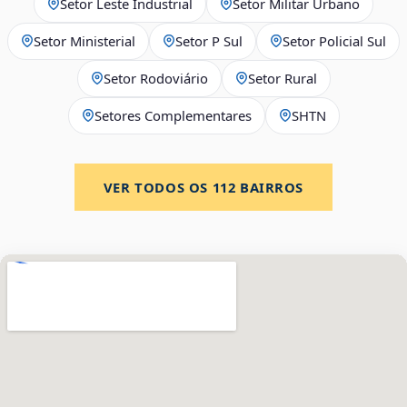
Setor Leste Industrial
Setor Militar Urbano
Setor Ministerial
Setor P Sul
Setor Policial Sul
Setor Rodoviário
Setor Rural
Setores Complementares
SHTN
VER TODOS OS
112
BAIRROS